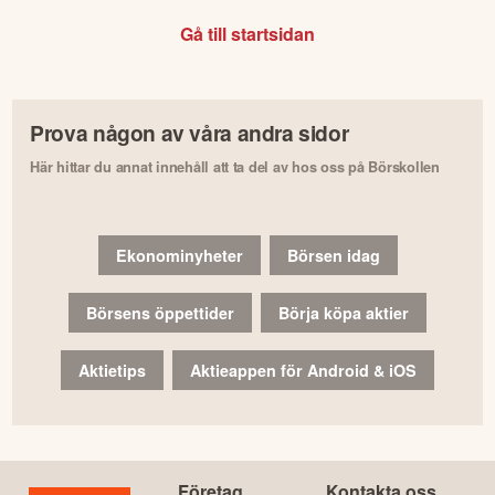
Gå till startsidan
Prova någon av våra andra sidor
Här hittar du annat innehåll att ta del av hos oss på Börskollen
Ekonominyheter
Börsen idag
Börsens öppettider
Börja köpa aktier
Aktietips
Aktieappen för Android & iOS
Företag
Kontakta oss