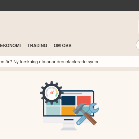
TEKONOMI
TRADING
OM OSS
rsen är? Ny forskning utmanar den etablerade synen