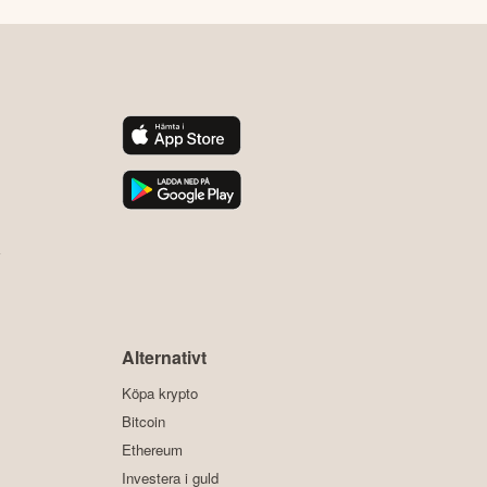
y
Alternativt
Köpa krypto
Bitcoin
Ethereum
Investera i guld