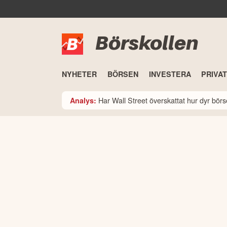
Börskollen
NYHETER
BÖRSEN
INVESTERA
PRIVA
Har Wall Street överskattat hur dyr bö
Analys: