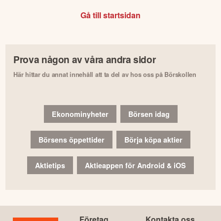
Gå till startsidan
Prova någon av våra andra sidor
Här hittar du annat innehåll att ta del av hos oss på Börskollen
Ekonominyheter
Börsen idag
Börsens öppettider
Börja köpa aktier
Aktietips
Aktieappen för Android & iOS
Företag
Kontakta oss