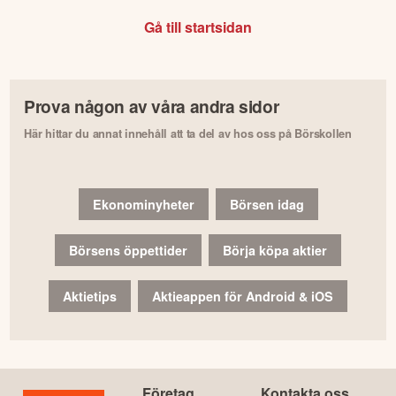
Gå till startsidan
Prova någon av våra andra sidor
Här hittar du annat innehåll att ta del av hos oss på Börskollen
Ekonominyheter
Börsen idag
Börsens öppettider
Börja köpa aktier
Aktietips
Aktieappen för Android & iOS
Företag
Kontakta oss