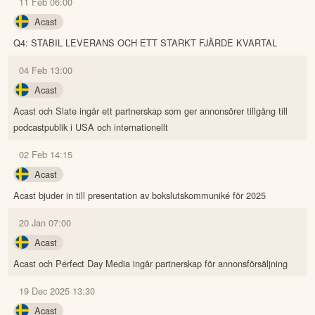
11 Feb 06:00
Acast
Q4: STABIL LEVERANS OCH ETT STARKT FJÄRDE KVARTAL
04 Feb 13:00
Acast
Acast och Slate ingår ett partnerskap som ger annonsörer tillgång till
podcastpublik i USA och internationellt
02 Feb 14:15
Acast
Acast bjuder in till presentation av bokslutskommuniké för 2025
20 Jan 07:00
Acast
Acast och Perfect Day Media ingår partnerskap för annonsförsäljning
19 Dec 2025 13:30
Acast