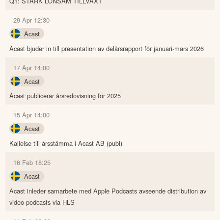
Q1: STARK LÖNSAM TILLVÄXT
29 Apr 12:30
Acast
Acast bjuder in till presentation av delårsrapport för januari-mars 2026
17 Apr 14:00
Acast
Acast publicerar årsredovisning för 2025
15 Apr 14:00
Acast
Kallelse till årsstämma i Acast AB (publ)
16 Feb 18:25
Acast
Acast inleder samarbete med Apple Podcasts avseende distribution av
video podcasts via HLS