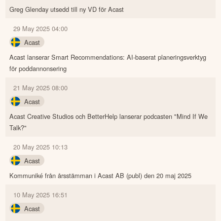
Greg Glenday utsedd till ny VD för Acast
29 May 2025 04:00
Acast
Acast lanserar Smart Recommendations: AI-baserat planeringsverktyg
för poddannonsering
21 May 2025 08:00
Acast
Acast Creative Studios och BetterHelp lanserar podcasten "Mind If We
Talk?"
20 May 2025 10:13
Acast
Kommuniké från årsstämman i Acast AB (publ) den 20 maj 2025
10 May 2025 16:51
Acast