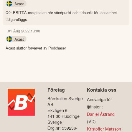
Acast
Q2: EBITDA-marginalen når vändpunkt och tidpunkt för lönsamhet
tidigareläggs
01 Aug 2022 18:00
Acast
Acast slutför förvärvet av Podchaser
Företag
Kontakta oss
Börskollen Sverige
Ansvariga för
AB
tjänsten:
Ekvägen 6
Daniel Åstrand
141 30 Huddinge
(VD)
Sverige
Org.nr: 559236-
Kristoffer Matsson