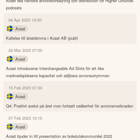
Acast ska hantera annonsförsäljning och distribution för Higher Grounds
podcasts
04 Apr 2023 13:00
Acast
Kallelse till årsstämma i Acast AB (publ)
29 Mar 2023 07:00
Acast
Acast introducerar Interchangeable Ad Slots för att öka
marknadsplatsens kapacitet och säljbara annonsutrymmen
15 Feb 2023 07:00
Acast
Q4: Positivt avslut på året men fortsatt osäkerhet för annonsmarknaden
07 Feb 2023 10:15
Acast
Acast bjuder in till presentation av bokslutskommuniké 2022