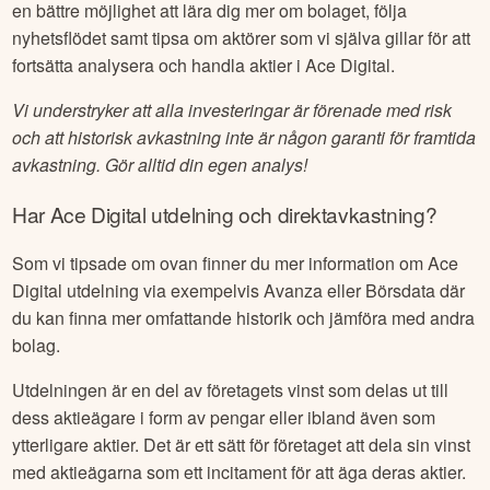
en bättre möjlighet att lära dig mer om bolaget, följa
nyhetsflödet samt tipsa om aktörer som vi själva gillar för att
fortsätta analysera och handla aktier i
Ace Digital
.
Vi understryker att alla investeringar är förenade med risk
och att historisk avkastning inte är någon garanti för framtida
avkastning. Gör alltid din egen analys!
Har
Ace Digital
utdelning och direktavkastning?
Som vi tipsade om ovan finner du mer information om
Ace
Digital
utdelning via exempelvis Avanza eller Börsdata där
du kan finna mer omfattande historik och jämföra med andra
bolag.
Utdelningen är en del av företagets vinst som delas ut till
dess aktieägare i form av pengar eller ibland även som
ytterligare aktier. Det är ett sätt för företaget att dela sin vinst
med aktieägarna som ett incitament för att äga deras aktier.