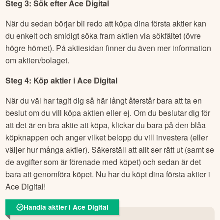
Steg 3: Sök efter
Ace Digital
När du sedan börjar bli redo att köpa dina första aktier kan
du enkelt och smidigt söka fram aktien via sökfältet (övre
högre hörnet). På aktiesidan finner du även mer information
om aktien/bolaget.
Steg 4: Köp aktier i
Ace Digital
När du väl har tagit dig så här långt återstår bara att ta en
beslut om du vill köpa aktien eller ej. Om du beslutar dig för
att det är en bra aktie att köpa, klickar du bara på den blåa
köpknappen och anger vilket belopp du vill investera (eller
väljer hur många aktier). Säkerställ att allt ser rätt ut (samt se
de avgifter som är förenade med köpet) och sedan är det
bara att genomföra köpet. Nu har du köpt dina första aktier i
Ace Digital
!
Handla aktier i Ace Digital