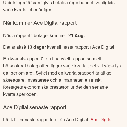
Utdelningar är vanligtvis betalda regelbundet, vanligtvis
varje kvartal eller årligen.
När kommer
Ace Digital
rapport
Nästa rapport i bolaget kommer:
21 Aug
.
Det är altså
13
dagar
kvar till nästa rapport i
Ace Digital
.
En kvartalsrapport är en finansiell rapport som ett
börsnoterat bolag offentliggör varje kvartal, det vill säga fyra
gånger om året. Syftet med en kvartalsrapport är att ge
aktieägare, investerare och allmänheten en insikt i
företagets ekonomiska prestation under den senaste
kvartalsperioden.
Ace Digital
senaste rapport
Länk till senaste rapporten från
Ace Digital
:
Ace Digital