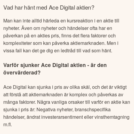
Vad har hänt med
Ace Digital
aktien?
Man kan inte alltid härleda en kursreaktion i en aktie till
nyheter. Även om nyheter och händelser ofta har en
påverkan på en akties pris, finns det flera faktorer och
komplexiteter som kan påverka aktiemarknaden. Men i
vissa fall kan det ge dig en ledtråd till vad som hänt.
Varför sjunker
Ace Digital
aktien - är den
övervärderad?
Ace Digital
kan sjunka i pris av olika skäl, och det är viktigt
att förstå att aktiemarknaden är komplex och påverkas av
många faktorer. Några vanliga orsaker till varför en aktie kan
sjunka i pris är: Negativa nyheter, branschspecifika
händelser, ändrat investerarsentiment eller vinsthemtagning
m.fl.