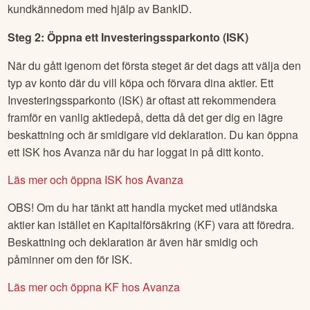
kundkännedom med hjälp av BankID.
Steg 2: Öppna ett Investeringssparkonto (ISK)
När du gått igenom det första steget är det dags att välja den
typ av konto där du vill köpa och förvara dina aktier. Ett
Investeringssparkonto (ISK) är oftast att rekommendera
framför en vanlig aktiedepå, detta då det ger dig en lägre
beskattning och är smidigare vid deklaration. Du kan öppna
ett ISK hos Avanza när du har loggat in på ditt konto.
Läs mer och öppna ISK hos Avanza
OBS! Om du har tänkt att handla mycket med utländska
aktier kan istället en Kapitalförsäkring (KF) vara att föredra.
Beskattning och deklaration är även här smidig och
påminner om den för ISK.
Läs mer och öppna KF hos Avanza