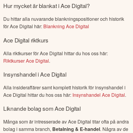
Hur mycket är blankat i
Ace Digital
?
Du hittar alla nuvarande blankningspositioner och historik
för
Ace Digital
här:
Blankning
Ace Digital
Ace Digital
riktkurs
Alla riktkurser för
Ace Digital
hittar du hos oss här:
Riktkurser
Ace Digital
.
Insynshandel i
Ace Digital
Alla insideraffärer samt komplett historik för insynshandel i
Ace Digital
hittar du hos oss här:
Insynshandel
Ace Digital
.
Liknande bolag som
Ace Digital
Många som är intresserade av
Ace Digital
titar ofta på andra
bolag i samma branch,
Betalning & E-handel
. Några av de