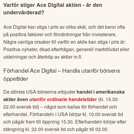
Varför stiger
Ace Digital
aktien - är den
undervärderad?
Ace Digital
kan stiga i pris av olika skäl, och det beror ofta
på positiva faktorer och förväntningar från investerare.
Några vanliga orsaker till varför en aktie kan stiga i pris är:
Positiva nyheter, ökad efterfrågan, generell marktillväxt eller
utdelningar och återköp av aktier m.fl.
Förhandel
Ace Digital
– Handla utanför börsens
öppettider
De största USA-börserna erbjuder
handel i amerikanska
aktier även
utanför ordinarie handelstider
(kl. 15.30-
22.00 svensk tid) – något som kallas för förhandel och
efterhandel. Förhandeln i USA börjar kl. 10.00 svensk tid
och pågår fram till öppning 15.30. Efterhandeln börjar efter
stängning kl. 22.00 svensk tid och pågår till 02.00.