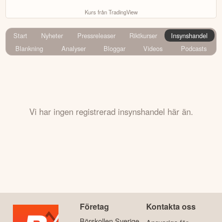
Kurs från TradingView
Start
Nyheter
Pressreleaser
Riktkurser
Insynshandel
Blankning
Analyser
Bloggar
Videos
Podcasts
Vi har ingen registrerad insynshandel här än.
Företag
Kontakta oss
Börskollen Sverige