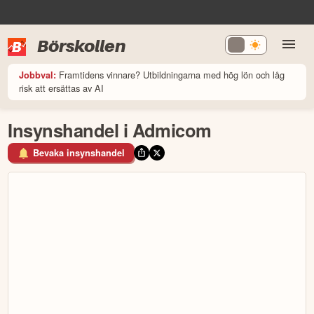
Börskollen
Framtidens vinnare? Utbildningarna med hög lön och låg
Jobbval:
risk att ersättas av AI
Insynshandel i Admicom
Bevaka insynshandel