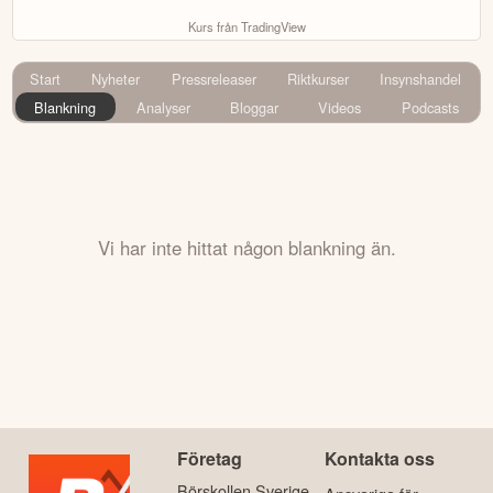
Kurs från TradingView
Start
Nyheter
Pressreleaser
Riktkurser
Insynshandel
Blankning
Analyser
Bloggar
Videos
Podcasts
Vi har inte hittat någon blankning än.
Företag
Kontakta oss
Börskollen Sverige