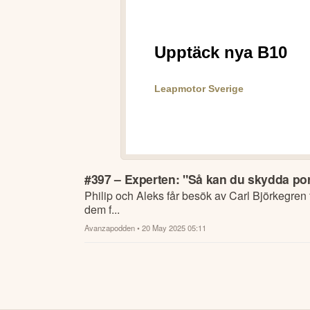
#397 – Experten: "Så kan du skydda por
Philip och Aleks får besök av Carl Björkegren
dem f...
Avanzapodden
• 20 May 2025 05:11