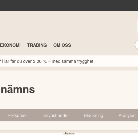
TEKONOMI
TRADING
OM OSS
k? Här får du över 3,00 % – med samma trygghet
r nämns
Riktkurser
Insynshandel
Blankning
Analyser