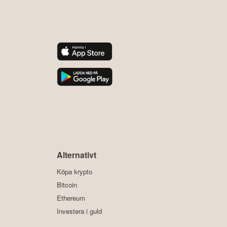
y
Alternativt
Köpa krypto
Bitcoin
Ethereum
Investera i guld