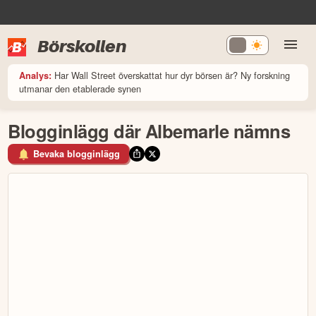
Börskollen
Har Wall Street överskattat hur dyr börsen är? Ny forskning
Analys:
utmanar den etablerade synen
Blogginlägg där Albemarle nämns
Bevaka blogginlägg