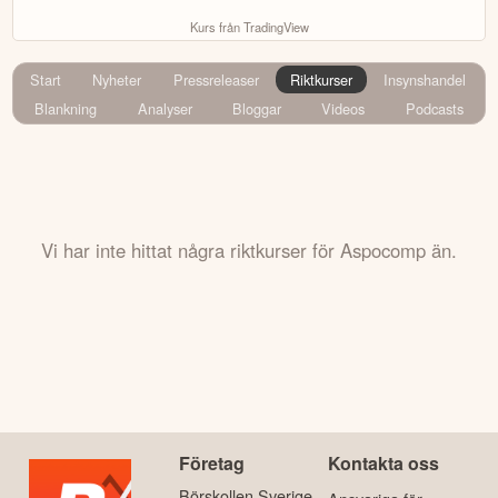
Kurs från TradingView
Start
Nyheter
Pressreleaser
Riktkurser
Insynshandel
Blankning
Analyser
Bloggar
Videos
Podcasts
Vi har inte hittat några riktkurser för Aspocomp än.
Företag
Kontakta oss
Börskollen Sverige