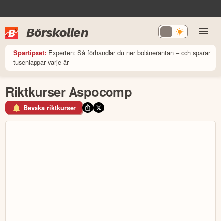
Börskollen
Experten: Så förhandlar du ner bolåneräntan – och sparar
Spartipset:
tusenlappar varje år
Riktkurser Aspocomp
Bevaka riktkurser