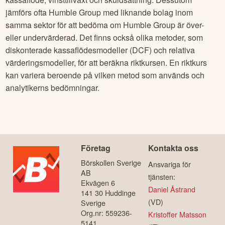
jämförs ofta
Humble Group
med liknande bolag inom
samma sektor för att bedöma om
Humble Group
är över-
eller undervärderad. Det finns också olika metoder, som
diskonterade kassaflödesmodeller (DCF) och relativa
värderingsmodeller, för att beräkna riktkursen. En riktkurs
kan variera beroende på vilken metod som används och
analytikerns bedömningar.
Företag
Kontakta oss
Börskollen Sverige
Ansvariga för
AB
tjänsten:
Ekvägen 6
Daniel Åstrand
141 30 Huddinge
(VD)
Sverige
Org.nr: 559236-
Kristoffer Matsson
5141