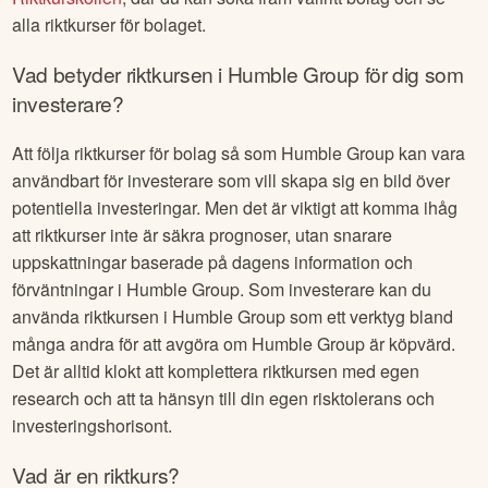
alla riktkurser för bolaget.
Vad betyder riktkursen i
Humble Group
för dig som
investerare?
Att följa riktkurser för bolag så som
Humble Group
kan vara
användbart för investerare som vill skapa sig en bild över
potentiella investeringar. Men det är viktigt att komma ihåg
att riktkurser inte är säkra prognoser, utan snarare
uppskattningar baserade på dagens information och
förväntningar i
Humble Group
. Som investerare kan du
använda riktkursen i
Humble Group
som ett verktyg bland
många andra för att avgöra om
Humble Group
är köpvärd.
Det är alltid klokt att komplettera riktkursen med egen
research och att ta hänsyn till din egen risktolerans och
investeringshorisont.
Vad är en riktkurs?