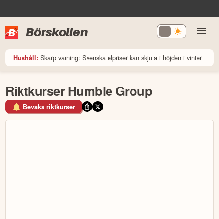
Börskollen
Skarp varning: Svenska elpriser kan skjuta i höjden i vinter
Hushåll:
Riktkurser Humble Group
Bevaka riktkurser