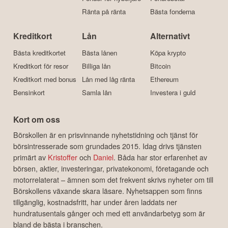
Ränta på ränta
Bästa fonderna
Kreditkort
Lån
Alternativt
Bästa kreditkortet
Bästa lånen
Köpa krypto
Kreditkort för resor
Billiga lån
Bitcoin
Kreditkort med bonus
Lån med låg ränta
Ethereum
Bensinkort
Samla lån
Investera i guld
Kort om oss
Börskollen är en prisvinnande nyhetstidning och tjänst för
börsintresserade som grundades 2015. Idag drivs tjänsten
primärt av
Kristoffer
och
Daniel
. Båda har stor erfarenhet av
börsen, aktier, investeringar, privatekonomi, företagande och
motorrelaterat – ämnen som det frekvent skrivs nyheter om till
Börskollens växande skara läsare. Nyhetsappen som finns
tillgänglig, kostnadsfritt, har under åren laddats ner
hundratusentals gånger och med ett användarbetyg som är
bland de bästa i branschen.