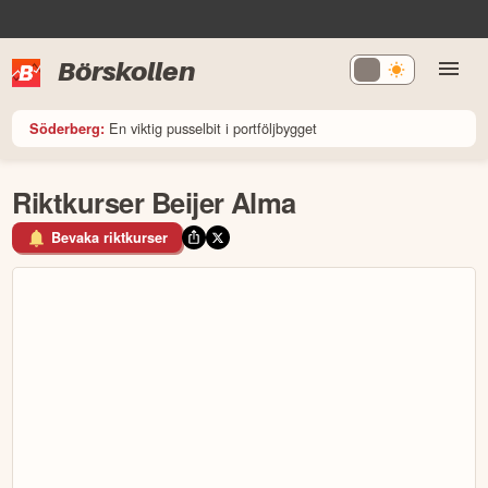
Börskollen
En viktig pusselbit i portföljbygget
Söderberg:
Riktkurser Beijer Alma
Bevaka riktkurser