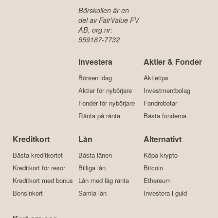
Börskollen är en
del av FairValue FV
AB, org.nr:
559187-7732
Investera
Aktier & Fonder
Börsen idag
Aktietips
Aktier för nybörjare
Investmentbolag
Fonder för nybörjare
Fondrobotar
Ränta på ränta
Bästa fonderna
Kreditkort
Lån
Alternativt
Bästa kreditkortet
Bästa lånen
Köpa krypto
Kreditkort för resor
Billiga lån
Bitcoin
Kreditkort med bonus
Lån med låg ränta
Ethereum
Bensinkort
Samla lån
Investera i guld