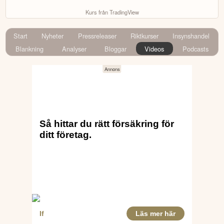
Kurs från TradingView
Start
Nyheter
Pressreleaser
Riktkurser
Insynshandel
Blankning
Analyser
Bloggar
Videos
Podcasts