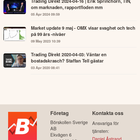
Trading Direkt 2024-04-16 | Erik Sprinchorn, TIN,
om marknaden, rapportfloden mm
05 Apr 2024 09:59
Market update 9 maj - OMX visar svaghet och tech
på 99 års -nivåer
09 May 2023 10:39
Trading Direkt 2020-04-03: Väntar en
bostadskrasch? Staffan Tell gästar
03 Apr 2020 08:41
Företag
Kontakta oss
Börskollen Sverige
Ansvariga för
AB
tjänsten:
Ekvägen 6
Daniel Åstrand