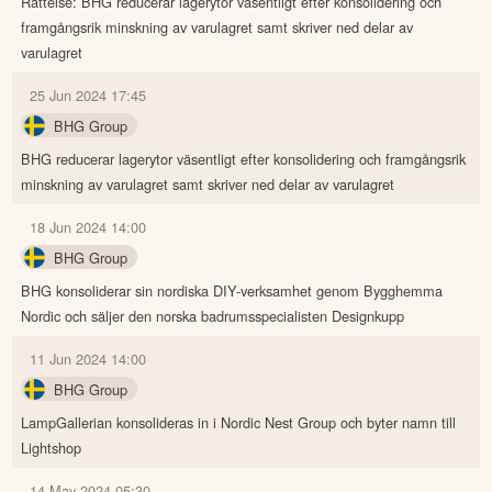
Rättelse: BHG reducerar lagerytor väsentligt efter konsolidering och
framgångsrik minskning av varulagret samt skriver ned delar av
varulagret
25 Jun 2024 17:45
BHG Group
BHG reducerar lagerytor väsentligt efter konsolidering och framgångsrik
minskning av varulagret samt skriver ned delar av varulagret
18 Jun 2024 14:00
BHG Group
BHG konsoliderar sin nordiska DIY-verksamhet genom Bygghemma
Nordic och säljer den norska badrumsspecialisten Designkupp
11 Jun 2024 14:00
BHG Group
LampGallerian konsolideras in i Nordic Nest Group och byter namn till
Lightshop
14 May 2024 05:30