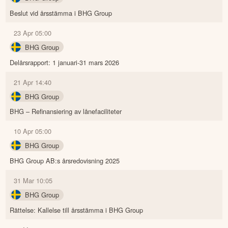
Beslut vid årsstämma i BHG Group
23 Apr 05:00
BHG Group
Delårsrapport: 1 januari-31 mars 2026
21 Apr 14:40
BHG Group
BHG – Refinansiering av lånefaciliteter
10 Apr 05:00
BHG Group
BHG Group AB:s årsredovisning 2025
31 Mar 10:05
BHG Group
Rättelse: Kallelse till årsstämma i BHG Group