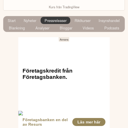
Kurs från TradingView
Start
Nyheter
Pressreleaser
Riktkurser
Insynshandel
Blankning
Analyser
Bloggar
Videos
Podcasts