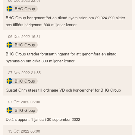
06 Dec 2022 22:57
BHG Group
BHG Group har genomfört en riktad nyemission om 39 024 390 aktier
och tillförs härigenom 800 miljoner kronor
06 Dec 2022 16:31
BHG Group
BHG Group utreder förutsättningarna för att genomföra en riktad
nyemission om cirka 800 miljoner kronor
27 Nov 2022 21:55
BHG Group
Gustaf Öhrn utses till ordinarie VD och koncernchef för BHG Group
27 Oct 2022 05:00
BHG Group
Delårsrapport: 1 januari-30 september 2022
13 Oct 2022 06:00