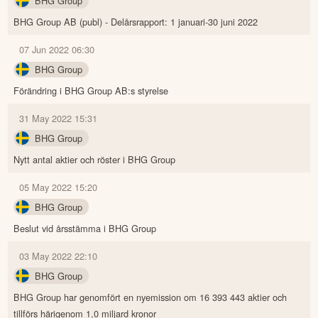
BHG Group
BHG Group AB (publ) - Delårsrapport: 1 januari-30 juni 2022
07 Jun 2022 06:30
BHG Group
Förändring i BHG Group AB:s styrelse
31 May 2022 15:31
BHG Group
Nytt antal aktier och röster i BHG Group
05 May 2022 15:20
BHG Group
Beslut vid årsstämma i BHG Group
03 May 2022 22:10
BHG Group
BHG Group har genomfört en nyemission om 16 393 443 aktier och
tillförs härigenom 1,0 miljard kronor