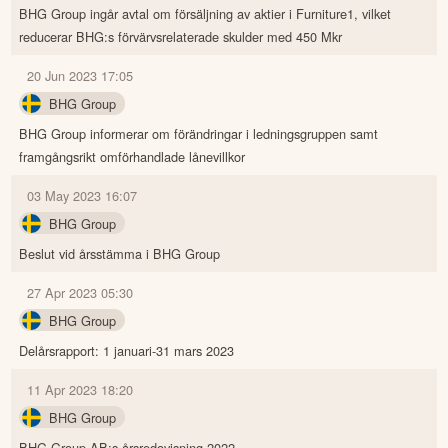
BHG Group ingår avtal om försäljning av aktier i Furniture1, vilket
reducerar BHG:s förvärvsrelaterade skulder med 450 Mkr
20 Jun 2023 17:05
BHG Group
BHG Group informerar om förändringar i ledningsgruppen samt
framgångsrikt omförhandlade lånevillkor
03 May 2023 16:07
BHG Group
Beslut vid årsstämma i BHG Group
27 Apr 2023 05:30
BHG Group
Delårsrapport: 1 januari-31 mars 2023
11 Apr 2023 18:20
BHG Group
BHG Group AB:s årsredovisning 2022