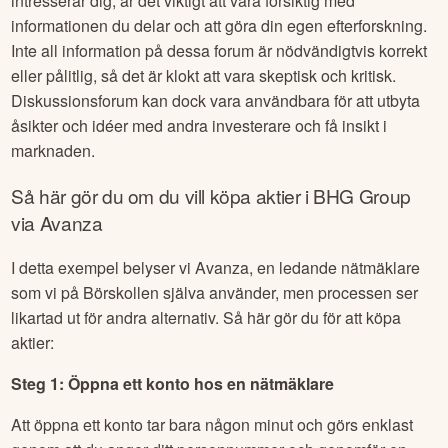
intresserar dig, är det viktigt att vara försiktig med
informationen du delar och att göra din egen efterforskning.
Inte all information på dessa forum är nödvändigtvis korrekt
eller pålitlig, så det är klokt att vara skeptisk och kritisk.
Diskussionsforum kan dock vara användbara för att utbyta
åsikter och idéer med andra investerare och få insikt i
marknaden.
Så här gör du om du vill köpa aktier i
BHG Group
via Avanza
I detta exempel belyser vi Avanza, en ledande nätmäklare
som vi på Börskollen själva använder, men processen ser
likartad ut för andra alternativ. Så här gör du för att köpa
aktier:
Steg 1: Öppna ett konto hos en nätmäklare
Att öppna ett konto tar bara någon minut och görs enklast