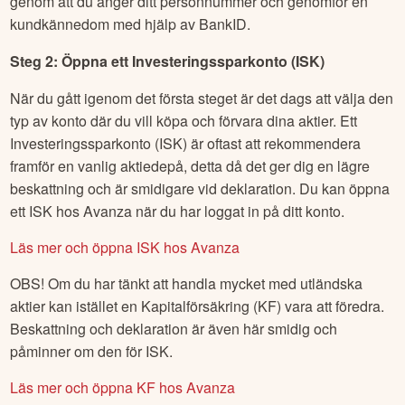
genom att du anger ditt personnummer och genomför en
kundkännedom med hjälp av BankID.
Steg 2: Öppna ett Investeringssparkonto (ISK)
När du gått igenom det första steget är det dags att välja den
typ av konto där du vill köpa och förvara dina aktier. Ett
Investeringssparkonto (ISK) är oftast att rekommendera
framför en vanlig aktiedepå, detta då det ger dig en lägre
beskattning och är smidigare vid deklaration. Du kan öppna
ett ISK hos Avanza när du har loggat in på ditt konto.
Läs mer och öppna ISK hos Avanza
OBS! Om du har tänkt att handla mycket med utländska
aktier kan istället en Kapitalförsäkring (KF) vara att föredra.
Beskattning och deklaration är även här smidig och
påminner om den för ISK.
Läs mer och öppna KF hos Avanza