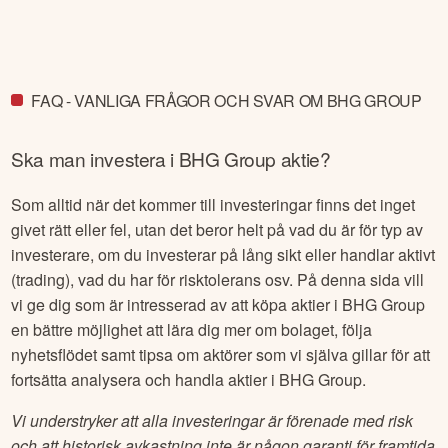
FAQ - VANLIGA FRÅGOR OCH SVAR OM BHG GROUP
Ska man investera i
BHG Group
aktie?
Som alltid när det kommer till investeringar finns det inget
givet rätt eller fel, utan det beror helt på vad du är för typ av
investerare, om du investerar på lång sikt eller handlar aktivt
(trading), vad du har för risktolerans osv. På denna sida vill
vi ge dig som är intresserad av att köpa aktier i
BHG Group
en bättre möjlighet att lära dig mer om bolaget, följa
nyhetsflödet samt tipsa om aktörer som vi själva gillar för att
fortsätta analysera och handla aktier i
BHG Group
.
Vi understryker att alla investeringar är förenade med risk
och att historisk avkastning inte är någon garanti för framtida