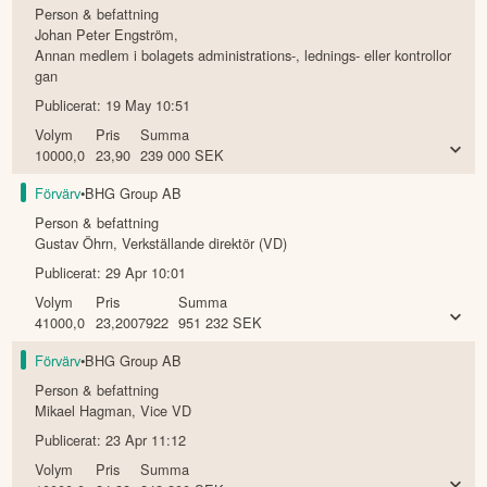
Person & befattning
Johan Peter Engström
,
Annan medlem i bolagets administrations-, lednings- eller kontrollor
gan
Publicerat:
19 May 10:51
Volym
Pris
Summa
10000,0
23,90
239 000
SEK
Förvärv
•
BHG Group AB
Person & befattning
Gustav Öhrn
,
Verkställande direktör (VD)
Publicerat:
29 Apr 10:01
Volym
Pris
Summa
41000,0
23,2007922
951 232
SEK
Förvärv
•
BHG Group AB
Person & befattning
Mikael Hagman
,
Vice VD
Publicerat:
23 Apr 11:12
Volym
Pris
Summa