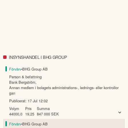
INSYNSHANDEL I BHG GROUP
Förvärv
•
BHG Group AB
Person & befattning
Bank Bergström
,
Annan medlem i bolagets administrations-, lednings- eller kontrollor
gan
Publicerat:
17 Jul 12:02
Volym
Pris
Summa
44000,0
19,25
847 000
SEK
Förvärv
•
BHG Group AB