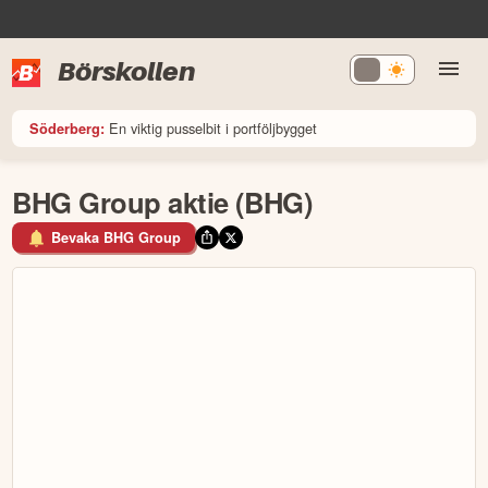
Börskollen
En viktig pusselbit i portföljbygget
Söderberg:
BHG Group aktie (BHG)
Bevaka BHG Group