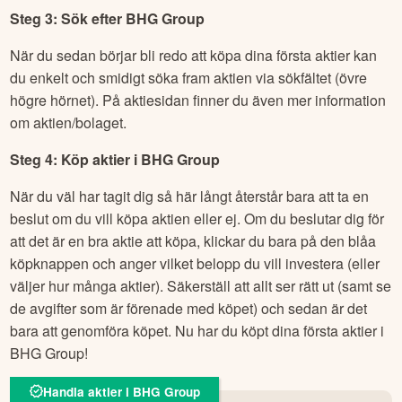
Steg 3: Sök efter
BHG Group
När du sedan börjar bli redo att köpa dina första aktier kan
du enkelt och smidigt söka fram aktien via sökfältet (övre
högre hörnet). På aktiesidan finner du även mer information
om aktien/bolaget.
Steg 4: Köp aktier i
BHG Group
När du väl har tagit dig så här långt återstår bara att ta en
beslut om du vill köpa aktien eller ej. Om du beslutar dig för
att det är en bra aktie att köpa, klickar du bara på den blåa
köpknappen och anger vilket belopp du vill investera (eller
väljer hur många aktier). Säkerställ att allt ser rätt ut (samt se
de avgifter som är förenade med köpet) och sedan är det
bara att genomföra köpet. Nu har du köpt dina första aktier i
BHG Group
!
Handla aktier i BHG Group