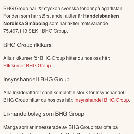
BHG Group
har
22
stycken svenska fonder på ägarlistan.
Fonden som har störst andel aktier är
Handelsbanken
Nordiska Småbolag
som har aktier motsvarande
75,467,113
SEK i
BHG Group
.
BHG Group
riktkurs
Alla riktkurser för
BHG Group
hittar du hos oss här:
Riktkurser
BHG Group
.
Insynshandel i
BHG Group
Alla insideraffärer samt komplett historik för insynshandel i
BHG Group
hittar du hos oss här:
Insynshandel
BHG Group
.
Liknande bolag som
BHG Group
Många som är intresserade av
BHG Group
titar ofta på