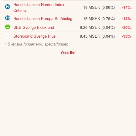
Handelsbanken Norden Index
19 MSEK
(0.06%)
-14%
Criteria
Handelsbanken Europa Småbolag
15 MSEK
(0.76%)
-18%
SEB Sverige Indexfond
9.26 MSEK
(0.04%)
-20%
Storebrand Sverige Plus
8.45 MSEK
(0.04%)
-33%
* Svenska fonder exkl. specialfonder.
Visa fler