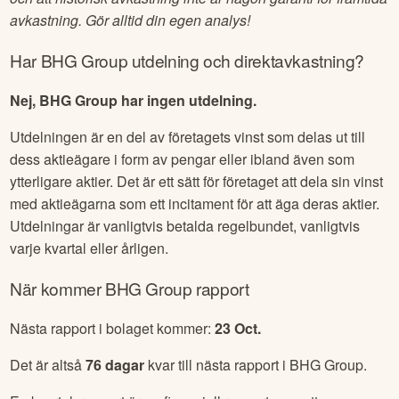
avkastning. Gör alltid din egen analys!
Har
BHG Group
utdelning och direktavkastning?
Nej, BHG Group har ingen utdelning.
Utdelningen är en del av företagets vinst som delas ut till
dess aktieägare i form av pengar eller ibland även som
ytterligare aktier. Det är ett sätt för företaget att dela sin vinst
med aktieägarna som ett incitament för att äga deras aktier.
Utdelningar är vanligtvis betalda regelbundet, vanligtvis
varje kvartal eller årligen.
När kommer
BHG Group
rapport
Nästa rapport i bolaget kommer:
23 Oct
.
Det är altså
76
dagar
kvar till nästa rapport i
BHG Group
.