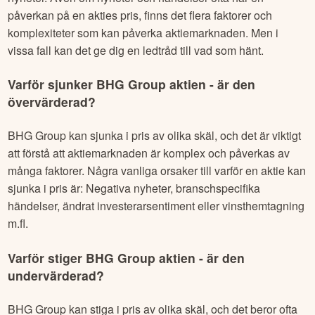
påverkan på en akties pris, finns det flera faktorer och
komplexiteter som kan påverka aktiemarknaden. Men i
vissa fall kan det ge dig en ledtråd till vad som hänt.
Varför sjunker
BHG Group
aktien - är den
övervärderad?
BHG Group
kan sjunka i pris av olika skäl, och det är viktigt
att förstå att aktiemarknaden är komplex och påverkas av
många faktorer. Några vanliga orsaker till varför en aktie kan
sjunka i pris är: Negativa nyheter, branschspecifika
händelser, ändrat investerarsentiment eller vinsthemtagning
m.fl.
Varför stiger
BHG Group
aktien - är den
undervärderad?
BHG Group
kan stiga i pris av olika skäl, och det beror ofta