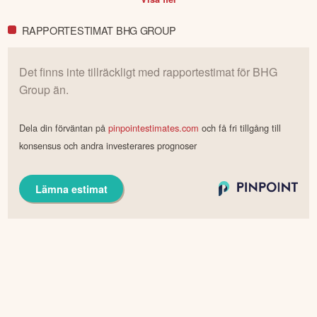
RAPPORTESTIMAT BHG GROUP
Det finns inte tillräckligt med rapportestimat för
BHG
Group
än.
Dela din förväntan på
pinpointestimates.com
och få fri tillgång till
konsensus och andra investerares prognoser
Lämna estimat