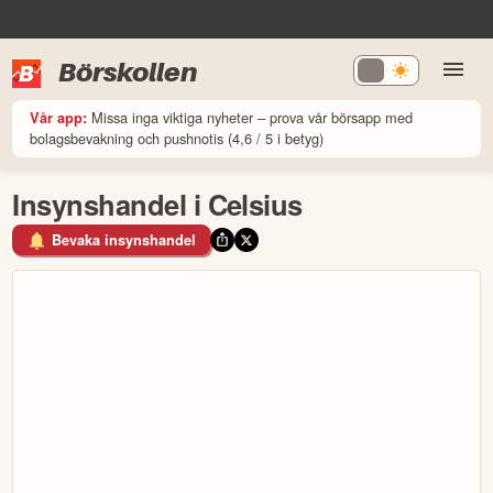
Börskollen
Missa inga viktiga nyheter – prova vår börsapp med
Vår app:
bolagsbevakning och pushnotis (4,6 / 5 i betyg)
Insynshandel i Celsius
Bevaka insynshandel