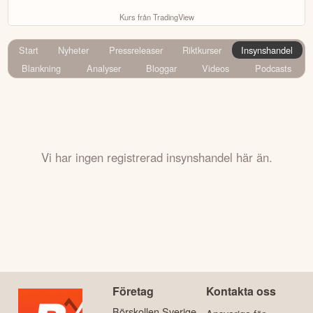
Kurs från TradingView
Start
Nyheter
Pressreleaser
Riktkurser
Insynshandel
Blankning
Analyser
Bloggar
Videos
Podcasts
Vi har ingen registrerad insynshandel här än.
Företag
Kontakta oss
Börskollen Sverige