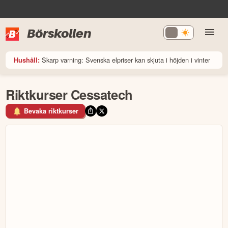
Börskollen
Skarp varning: Svenska elpriser kan skjuta i höjden i vinter
Hushåll:
Riktkurser Cessatech
Bevaka riktkurser