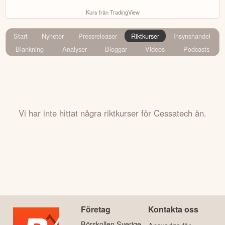
Kurs från TradingView
Start
Nyheter
Pressreleaser
Riktkurser
Insynshandel
Blankning
Analyser
Bloggar
Videos
Podcasts
Vi har inte hittat några riktkurser för Cessatech än.
Företag
Kontakta oss
Börskollen Sverige