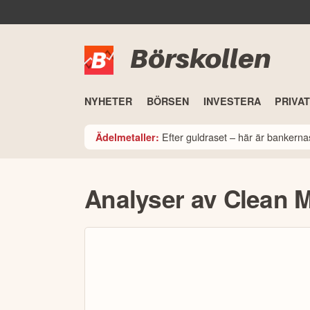
Börskollen
NYHETER
BÖRSEN
INVESTERA
PRIVA
Efter guldraset – här är bankerna
Ädelmetaller:
Analyser av Clean 