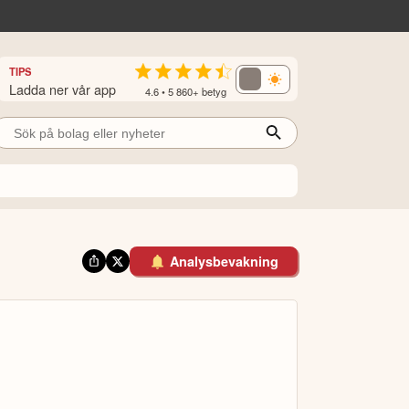
TIPS
Ladda ner vår app
4.6 • 5 860+ betyg
Analysbevakning