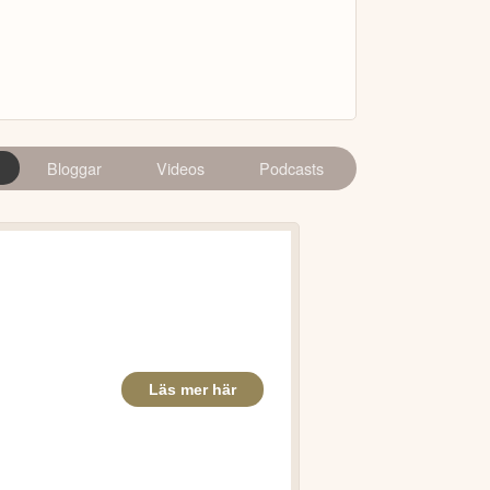
Bloggar
Videos
Podcasts