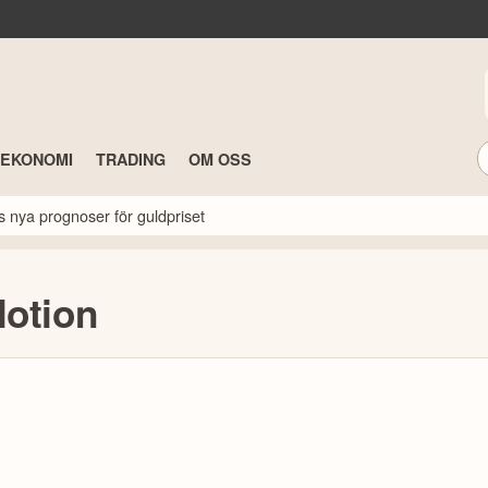
TEKONOMI
TRADING
OM OSS
s nya prognoser för guldpriset
Motion