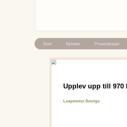
Start
Nyheter
Pressreleaser