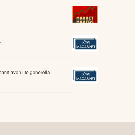
s.
samt även lite generella