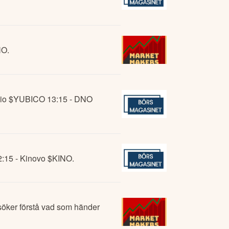
NO.
ubcio $YUBICO 13:15 - DNO
12:15 - Kinovo $KINO.
rsöker förstå vad som händer