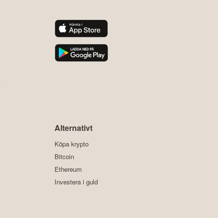
y
Alternativt
Köpa krypto
Bitcoin
Ethereum
Investera i guld