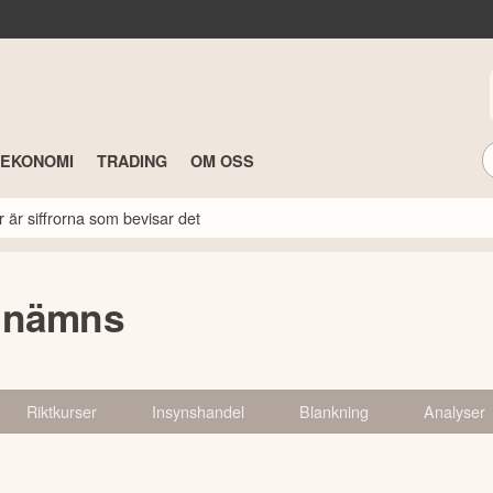
TEKONOMI
TRADING
OM OSS
r är siffrorna som bevisar det
 nämns
Riktkurser
Insynshandel
Blankning
Analyser