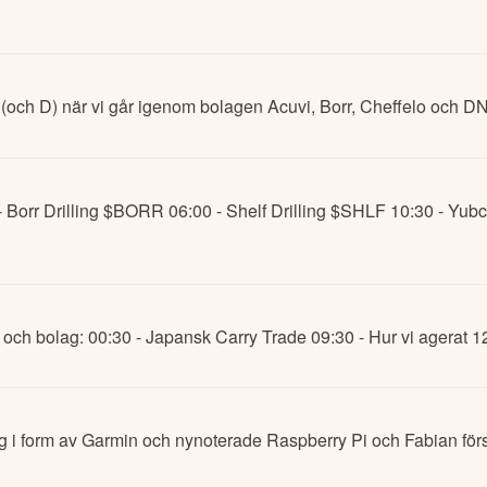
och D) när vi går igenom bolagen Acuvi, Borr, Cheffelo och D
 - Borr Drilling $BORR 06:00 - Shelf Drilling $SHLF 10:30 - Y
 och bolag: 00:30 - Japansk Carry Trade 09:30 - Hur vi agerat 
lag i form av Garmin och nynoterade Raspberry Pi och Fabian fö