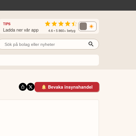
TIPS
Ladda ner vår app
4.6 • 5 860+ betyg
Bevaka insynshandel