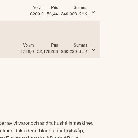
Volym
Pris
Summa
6200,0
56,44
349 928
SEK
Volym
Pris
Summa
18786,0
52,178203
980 220
SEK
typer av vitvaror och andra hushållsmaskiner.
rtiment inkluderar bland annat kylskåp,