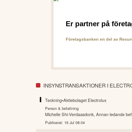
INSYNSTRANSAKTIONER I ELECTR
Teckning
•
Aktiebolaget Electrolux
Person & befattning
Michelle Shi-Verdaasdonk
,
Annan ledande bef
Publicerat:
16 Jul 08:04