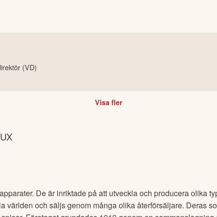
irektör (VD)
Visa fler
LUX
lsapparater. De är inriktade på att utveckla och producera olika 
ela världen och säljs genom många olika återförsäljare. Deras so