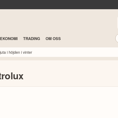
TEKONOMI
TRADING
OM OSS
ta i höjden i vinter
trolux