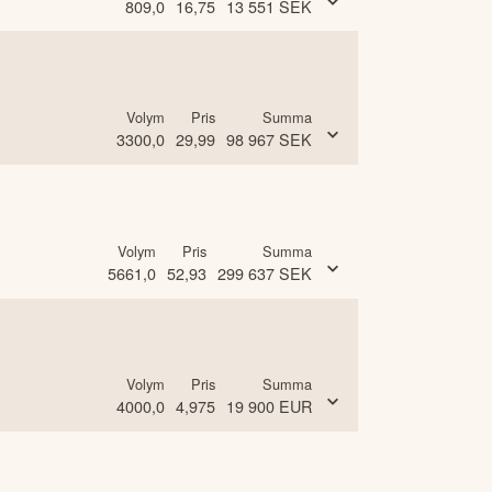
809,0
16,75
13 551
SEK
Volym
Pris
Summa
3300,0
29,99
98 967
SEK
Volym
Pris
Summa
5661,0
52,93
299 637
SEK
Volym
Pris
Summa
4000,0
4,975
19 900
EUR