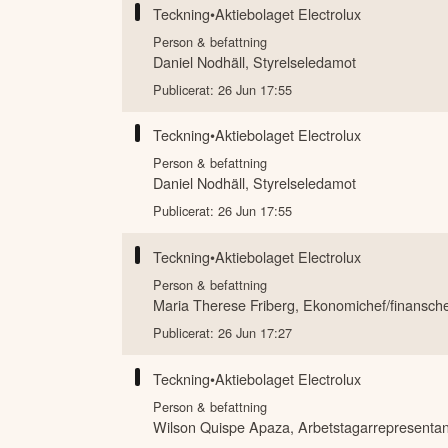
Teckning
•
Aktiebolaget Electrolux
Person & befattning
Daniel Nodhäll
,
Styrelseledamot
Publicerat:
26 Jun 17:55
Teckning
•
Aktiebolaget Electrolux
Person & befattning
Daniel Nodhäll
,
Styrelseledamot
Publicerat:
26 Jun 17:55
Teckning
•
Aktiebolaget Electrolux
Person & befattning
Maria Therese Friberg
,
Ekonomichef/finanschef
Publicerat:
26 Jun 17:27
Teckning
•
Aktiebolaget Electrolux
Person & befattning
Wilson Quispe Apaza
,
Arbetstagarrepresentant