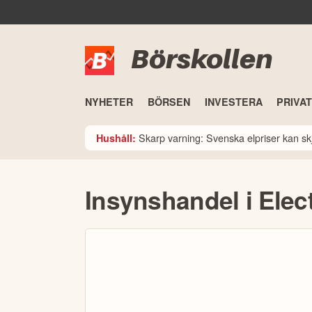
Börskollen
NYHETER
BÖRSEN
INVESTERA
PRIVA
Skarp varning: Svenska elpriser kan skju
Hushåll:
Insynshandel i Elec