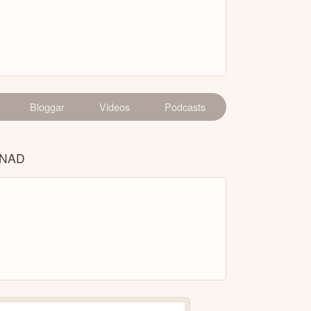
Bloggar
Videos
Podcasts
ÅNAD