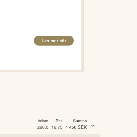
Volym
Pris
Summa
266,0
16,75
4 456
SEK