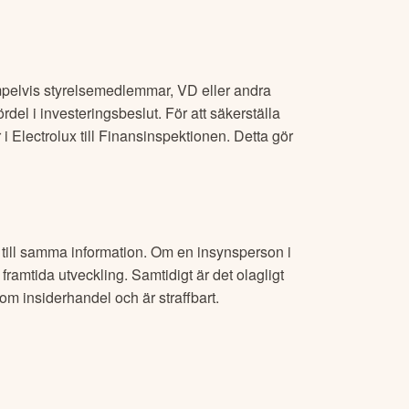
pelvis styrelsemedlemmar, VD eller andra
rdel i investeringsbeslut. För att säkerställa
 i
Electrolux
till Finansinspektionen. Detta gör
g till samma information. Om en insynsperson i
framtida utveckling. Samtidigt är det olagligt
som insiderhandel och är straffbart.