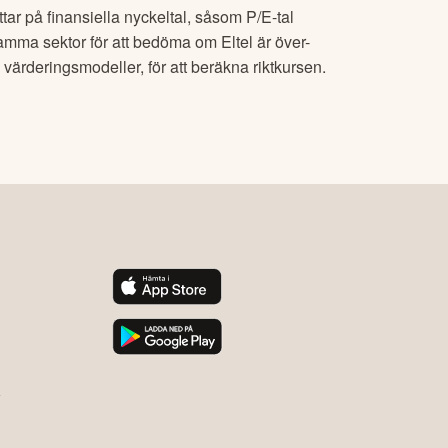
tar på finansiella nyckeltal, såsom P/E-tal
amma sektor för att bedöma om
Eltel
är över-
ärderingsmodeller, för att beräkna riktkursen.
y