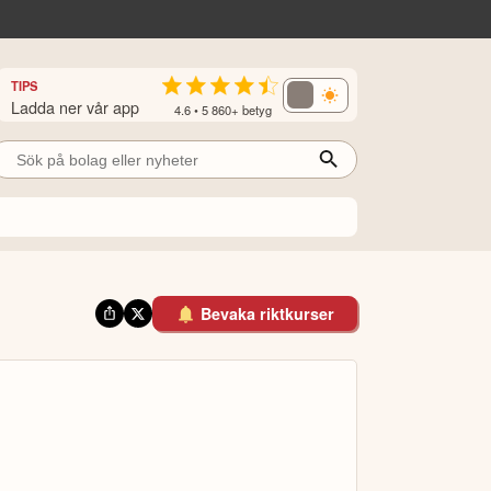
TIPS
Ladda ner vår app
4.6 • 5 860+ betyg
Bevaka riktkurser