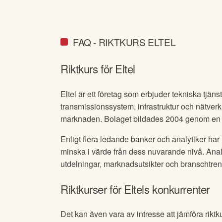
FAQ - RIKTKURS ELTEL
Riktkurs för
Eltel
Eltel är ett företag som erbjuder tekniska tjä
transmissionssystem, infrastruktur och nätverk
marknaden. Bolaget bildades 2004 genom en f
Enligt flera ledande banker och analytiker har
minska i värde från dess nuvarande nivå. Ana
utdelningar, marknadsutsikter och branschtren
Riktkurser för
Eltel
s konkurrenter
Det kan även vara av intresse att jämföra riktk