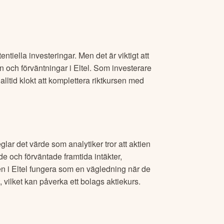
tiella investeringar. Men det är viktigt att
n och förväntningar i
Eltel
. Som investerare
alltid klokt att komplettera riktkursen med
glar det värde som analytiker tror att aktien
e och förväntade framtida intäkter,
en i
Eltel
fungera som en vägledning när de
 vilket kan påverka ett bolags aktiekurs.