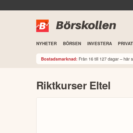
Börskollen
NYHETER
BÖRSEN
INVESTERA
PRIVA
Från 16 till 127 dagar – här
Bostadsmarknad:
Riktkurser Eltel