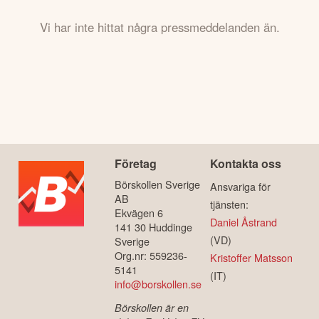
Vi har inte hittat några pressmeddelanden än.
Företag
Kontakta oss
Börskollen Sverige
Ansvariga för
AB
tjänsten:
Ekvägen 6
Daniel Åstrand
141 30 Huddinge
(VD)
Sverige
Org.nr: 559236-
Kristoffer Matsson
5141
(IT)
info@borskollen.se
Börskollen är en