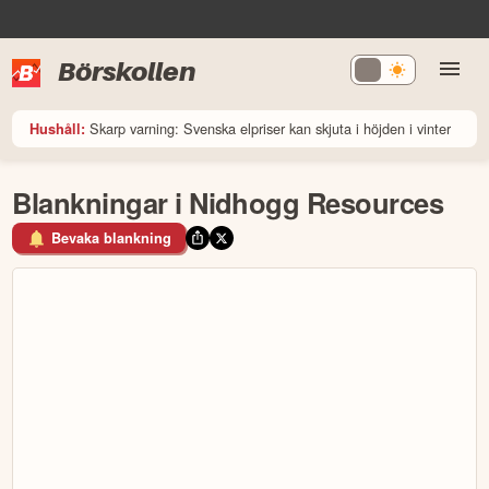
Börskollen
Skarp varning: Svenska elpriser kan skjuta i höjden i vinter
Hushåll:
Blankningar i Nidhogg Resources
Bevaka blankning