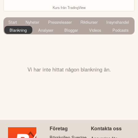
Kurs från TradingView
Start
Nyheter
Pressreleaser
Riktkurser
Insynshandel
Blankning
Analyser
Bloggar
Videos
Podcasts
Vi har inte hittat någon blankning än.
Företag
Kontakta oss
Börskollen Sverige