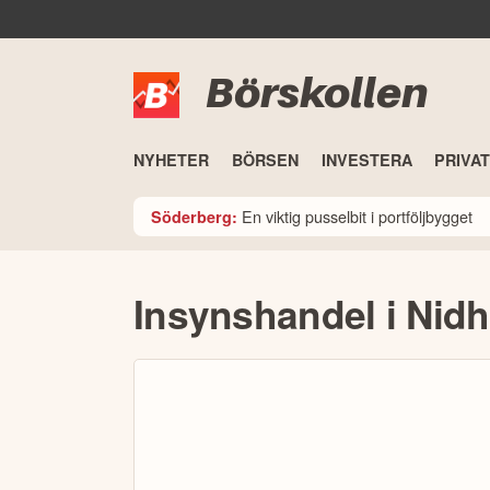
Börskollen
NYHETER
BÖRSEN
INVESTERA
PRIVA
En viktig pusselbit i portföljbygget
Söderberg:
Insynshandel i Nid