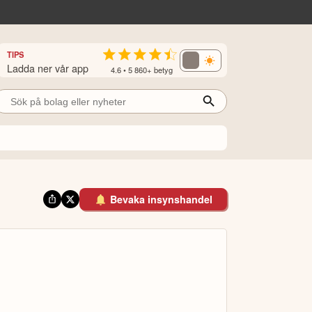
TIPS
Ladda ner vår app
4.6 • 5 860+ betyg
Bevaka insynshandel