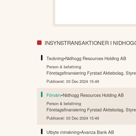
INSYNSTRANSAKTIONER I NIDHO
Teckning
•
Nidhogg Resources Holding AB
Person & befattning
Företagsfinansiering Fyrstad Aktiebolag
,
Styre
Publicerat:
03 Dec 2024 15:49
Förvärv
•
Nidhogg Resources Holding AB
Person & befattning
Företagsfinansiering Fyrstad Aktiebolag
,
Styre
Publicerat:
03 Dec 2024 15:49
Utbyte minskning
•
Avanza Bank AB