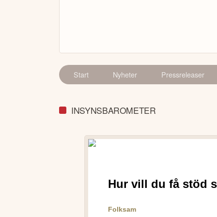
Start
Nyheter
Pressreleaser
INSYNSBAROMETER