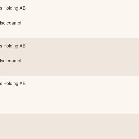
s Holding AB
lseledamot
s Holding AB
lseledamot
s Holding AB