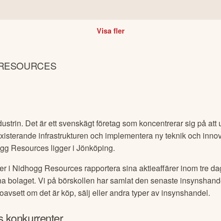
Visa fler
 RESOURCES
strin. Det är ett svenskägt företag som koncentrerar sig på att 
xisterande infrastrukturen och implementera ny teknik och innov
ogg Resources ligger i Jönköping.
er i
Nidhogg Resources
rapportera sina aktieaffärer inom tre dag
egna bolaget. Vi på börskollen har samlat den senaste insynshand
 oavsett om det är köp, sälj eller andra typer av insynshandel.
s konkurrenter