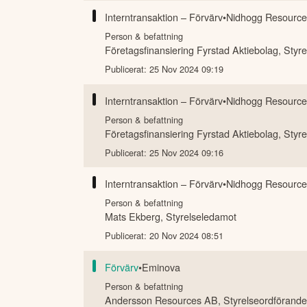
Interntransaktion – Förvärv
•
Nidhogg Resource
Person & befattning
Företagsfinansiering Fyrstad Aktiebolag
,
Styre
Publicerat:
25 Nov 2024 09:19
Interntransaktion – Förvärv
•
Nidhogg Resource
Person & befattning
Företagsfinansiering Fyrstad Aktiebolag
,
Styre
Publicerat:
25 Nov 2024 09:16
Interntransaktion – Förvärv
•
Nidhogg Resource
Person & befattning
Mats Ekberg
,
Styrelseledamot
Publicerat:
20 Nov 2024 08:51
Förvärv
•
Eminova
Person & befattning
Andersson Resources AB
,
Styrelseordförande