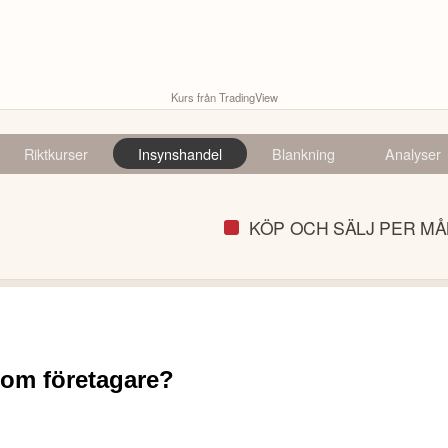
Kurs från TradingView
Riktkurser
Insynshandel
Blankning
Analyser
KÖP OCH SÄLJ PER M