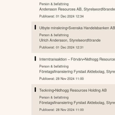
Person & befattning
Andersson Resources AB
,
Styrelseordförande
Publicerat:
01 Dec 2024 12:34
Utbyte minskning
•
Svenska Handelsbanken A
Person & befattning
Ulrich Andersson
,
Styrelseordförande
Publicerat:
01 Dec 2024 12:31
Interntransaktion – Förvärv
•
Nidhogg Resource
Person & befattning
Företagsfinansiering Fyrstad Aktiebolag
,
Styre
Publicerat:
28 Nov 2024 11:00
Teckning
•
Nidhogg Resources Holding AB
Person & befattning
Företagsfinansiering Fyrstad Aktiebolag
,
Styre
Publicerat:
28 Nov 2024 11:00