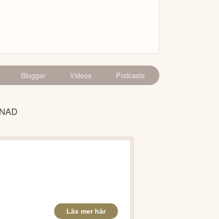
Bloggar
Videos
Podcasts
ÅNAD