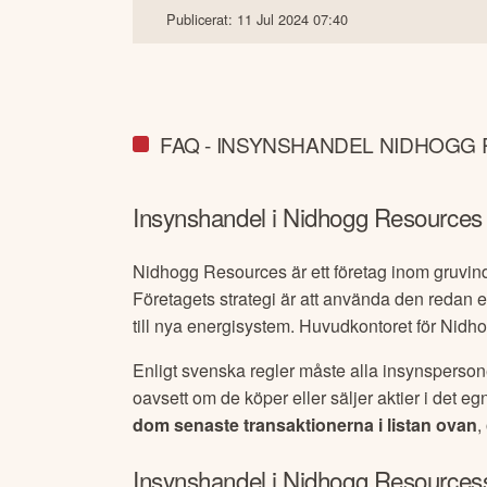
Publicerat:
11 Jul 2024 07:40
FAQ - INSYNSHANDEL NIDHOGG
Insynshandel i
Nidhogg Resources
Nidhogg Resources är ett företag inom gruvindu
Företagets strategi är att använda den redan e
till nya energisystem. Huvudkontoret för Nidh
Enligt svenska regler måste alla insynsperson
oavsett om de köper eller säljer aktier i det 
dom senaste transaktionerna i listan ovan
,
Insynshandel i
Nidhogg Resources