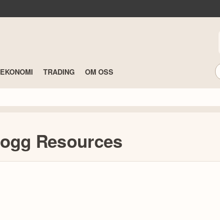
TEKONOMI
TRADING
OM OSS
hogg Resources