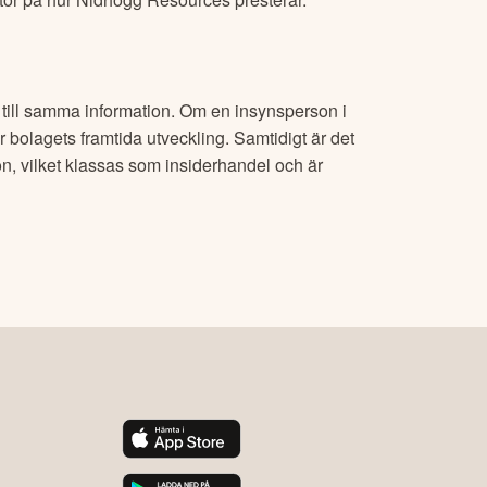
g till samma information. Om en insynsperson i
r bolagets framtida utveckling. Samtidigt är det
on, vilket klassas som insiderhandel och är