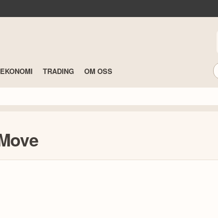
TEKONOMI
TRADING
OM OSS
2Move