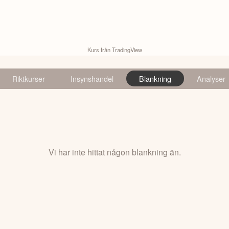
Kurs från TradingView
Riktkurser
Insynshandel
Blankning
Analyser
Vi har inte hittat någon blankning än.