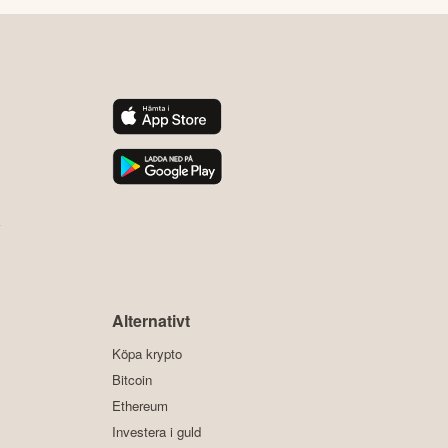
y
Alternativt
Köpa krypto
Bitcoin
Ethereum
Investera i guld