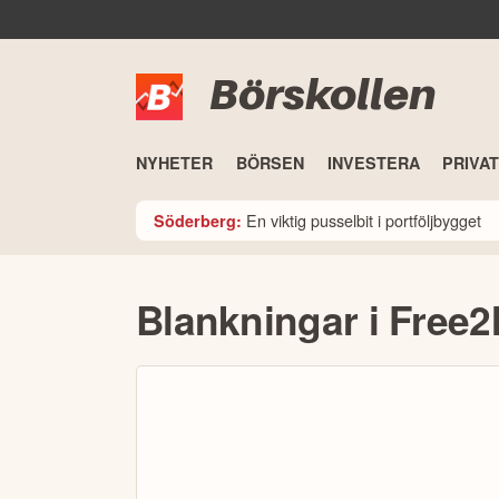
Börskollen
NYHETER
BÖRSEN
INVESTERA
PRIVA
En viktig pusselbit i portföljbygget
Söderberg:
Blankningar i Free