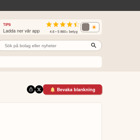
TIPS
Ladda ner vår app
4.6 • 5 860+ betyg
Bevaka blankning