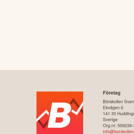
Företag
Börskollen Sver
Ekvägen 6
141 30 Hudding
Sverige
Org.nr: 559236
info@borskollen