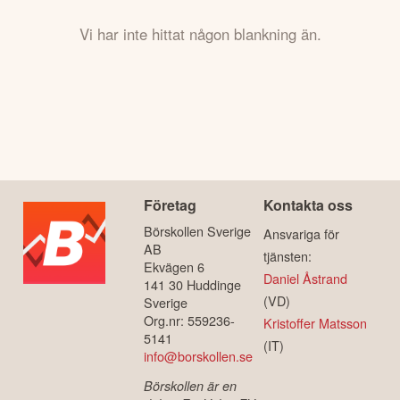
Vi har inte hittat någon blankning än.
Företag
Kontakta oss
Börskollen Sverige
Ansvariga för
AB
tjänsten:
Ekvägen 6
Daniel Åstrand
141 30 Huddinge
(VD)
Sverige
Org.nr: 559236-
Kristoffer Matsson
5141
(IT)
info@borskollen.se
Börskollen är en