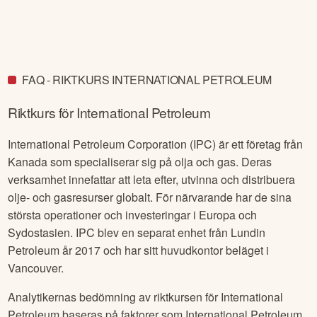
FAQ - RIKTKURS INTERNATIONAL PETROLEUM
Riktkurs för
International Petroleum
International Petroleum Corporation (IPC) är ett företag från
Kanada som specialiserar sig på olja och gas. Deras
verksamhet innefattar att leta efter, utvinna och distribuera
olje- och gasresurser globalt. För närvarande har de sina
största operationer och investeringar i Europa och
Sydostasien. IPC blev en separat enhet från Lundin
Petroleum år 2017 och har sitt huvudkontor beläget i
Vancouver.
Analytikernas bedömning av riktkursen för
International
Petroleum
baseras på faktorer som
International Petroleum