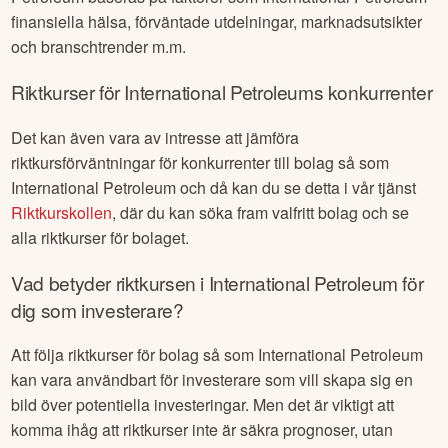
finansiella hälsa, förväntade utdelningar, marknadsutsikter
och branschtrender m.m.
Riktkurser för
International Petroleum
s konkurrenter
Det kan även vara av intresse att jämföra
riktkursförväntningar för konkurrenter till bolag så som
International Petroleum
och då kan du se detta i vår tjänst
Riktkurskollen
, där du kan söka fram valfritt bolag och se
alla riktkurser för bolaget.
Vad betyder riktkursen i
International Petroleum
för
dig som investerare?
Att följa riktkurser för bolag så som
International Petroleum
kan vara användbart för investerare som vill skapa sig en
bild över potentiella investeringar. Men det är viktigt att
komma ihåg att riktkurser inte är säkra prognoser, utan