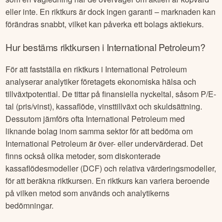
eller inte. En riktkurs är dock ingen garanti – marknaden kan
förändras snabbt, vilket kan påverka ett bolags aktiekurs.
Hur bestäms riktkursen i
International Petroleum
?
För att fastställa en riktkurs i
International Petroleum
analyserar analytiker företagets ekonomiska hälsa och
tillväxtpotential. De tittar på finansiella nyckeltal, såsom P/E-
tal (pris/vinst), kassaflöde, vinsttillväxt och skuldsättning.
Dessutom jämförs ofta
International Petroleum
med
liknande bolag inom samma sektor för att bedöma om
International Petroleum
är över- eller undervärderad. Det
finns också olika metoder, som diskonterade
kassaflödesmodeller (DCF) och relativa värderingsmodeller,
för att beräkna riktkursen. En riktkurs kan variera beroende
på vilken metod som används och analytikerns
bedömningar.