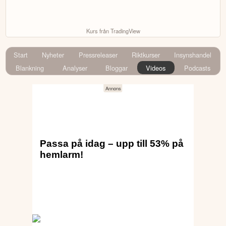
Kurs från TradingView
Start
Nyheter
Pressreleaser
Riktkurser
Insynshandel
Blankning
Analyser
Bloggar
Videos
Podcasts