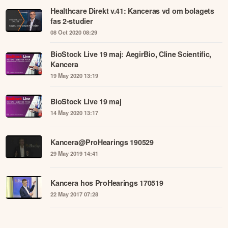
Healthcare Direkt v.41: Kanceras vd om bolagets
fas 2-studier
08 Oct 2020 08:29
BioStock Live 19 maj: AegirBio, Cline Scientific,
Kancera
19 May 2020 13:19
BioStock Live 19 maj
14 May 2020 13:17
Kancera@ProHearings 190529
29 May 2019 14:41
Kancera hos ProHearings 170519
22 May 2017 07:28