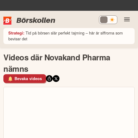
Börskollen
Tid på börsen slår perfekt tajming – här är siffrorna som
Strategi:
bevisar det
Videos där Novakand Pharma
nämns
Bevaka videos