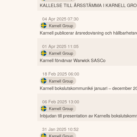
KALLELSE TILL ÅRSSTÄMMA I KARNELL GRO
04 Apr 2025 07:30
Karnell Group
Karnell publicerar årsredovisning och hållbarhets
01 Apr 2025 11:05
Karnell Group
Karnell förvärvar Warwick SASCo
18 Feb 2025 06:00
Karnell Group
Karnell bokslutskommuniké januari – december 2
06 Feb 2025 13:00
Karnell Group
Inbjudan till presentation av Karnells bokslutsko
31 Jan 2025 10:52
Karnell Group