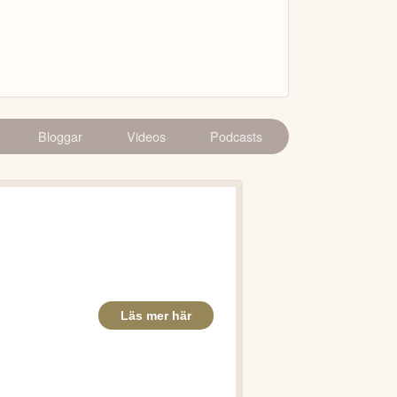
Bloggar
Videos
Podcasts