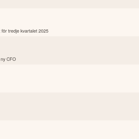
 för tredje kvartalet 2025
l ny CFO