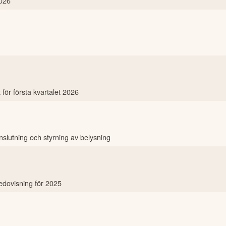
026
 för första kvartalet 2026
anslutning och styrning av belysning
redovisning för 2025