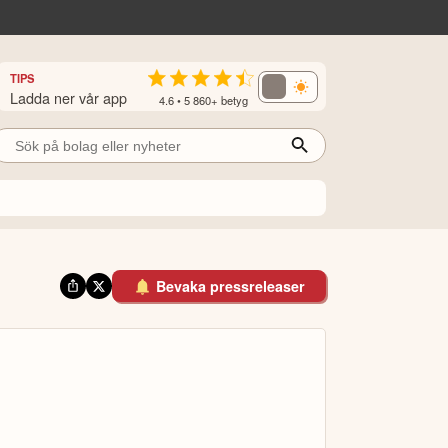
TIPS
Ladda ner vår app
4.6 • 5 860+ betyg
Bevaka pressreleaser