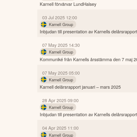
Karnell förvärvar LundHalsey
03 Jul 2025 12:00
Karnell Group
Inbjudan till presentation av Karnells delårsrappor
07 May 2025 14:30
Karnell Group
Kommuniké från Karnells årsstämma den 7 maj 2
07 May 2025 05:00
Karnell Group
Karnell delårsrapport januari – mars 2025
28 Apr 2025 09:00
Karnell Group
Inbjudan till presentation av Karnells delårsrapport
04 Apr 2025 11:00
Karnell Group