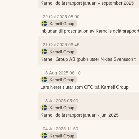
Karnell delårsrapport januari – september 2025
22 Oct 2025 08:00
Karnell Group
Inbjudan till presentation av Karnells delårsrapport
21 Oct 2025 06:45
Karnell Group
Karnell Group AB (publ) utser Niklas Svensson til
18 Aug 2025 08:10
Karnell Group
Lars Neret slutar som CFO på Karnell Group
18 Jul 2025 05:00
Karnell Group
Karnell delårsrapport januari - juni 2025
04 Jul 2025 11:50
Karnell Group