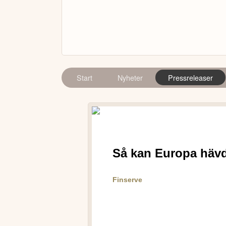
Start
Nyheter
Pressreleaser