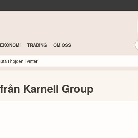
TEKONOMI
TRADING
OM OSS
ta i höjden i vinter
rån Karnell Group