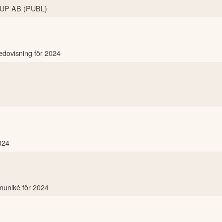
UP AB (PUBL)
redovisning för 2024
024
mmuniké för 2024