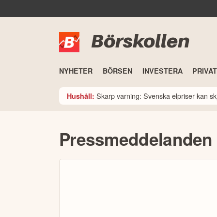
Börskollen
NYHETER
BÖRSEN
INVESTERA
PRIVA
Skarp varning: Svenska elpriser kan skju
Hushåll:
Pressmeddelanden f