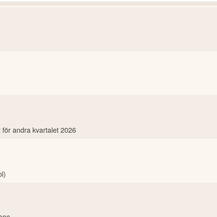
t för andra kvartalet 2026
l)