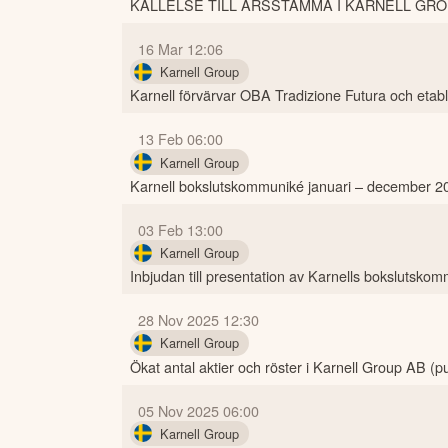
KALLELSE TILL ÅRSSTÄMMA I KARNELL GRO
16 Mar 12:06
Karnell Group
Karnell förvärvar OBA Tradizione Futura och etabler
13 Feb 06:00
Karnell Group
Karnell bokslutskommuniké januari – december 2
03 Feb 13:00
Karnell Group
Inbjudan till presentation av Karnells bokslutsko
28 Nov 2025 12:30
Karnell Group
Ökat antal aktier och röster i Karnell Group AB (p
05 Nov 2025 06:00
Karnell Group