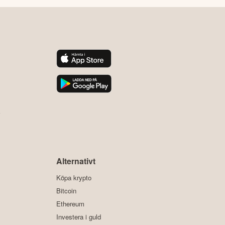
y
Alternativt
Köpa krypto
Bitcoin
Ethereum
Investera i guld