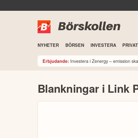
Börskollen
NYHETER
BÖRSEN
INVESTERA
PRIVA
Investera i Zenergy – emission sk
Erbjudande:
Blankningar i Link 