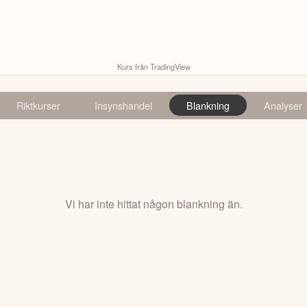
Kurs från TradingView
Riktkurser
Insynshandel
Blankning
Analyser
Vi har inte hittat någon blankning än.