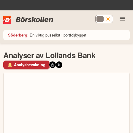
Börskollen
En viktig pusselbit i portföljbygget
Söderberg:
Analyser av Lollands Bank
Analysbevakning