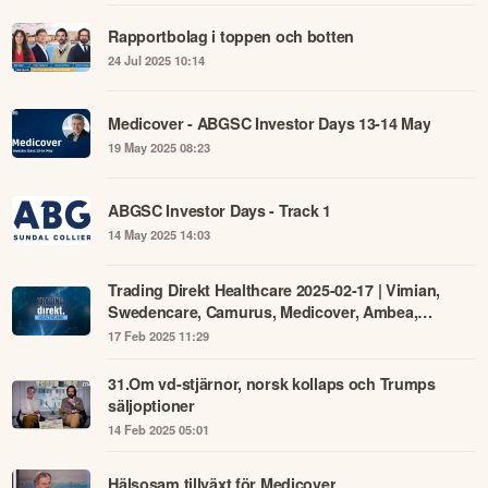
Rapportbolag i toppen och botten
24 Jul 2025 10:14
Medicover - ABGSC Investor Days 13-14 May
19 May 2025 08:23
ABGSC Investor Days - Track 1
14 May 2025 14:03
Trading Direkt Healthcare 2025-02-17 | Vimian,
Swedencare, Camurus, Medicover, Ambea,
BioArctic
17 Feb 2025 11:29
31.Om vd-stjärnor, norsk kollaps och Trumps
säljoptioner
14 Feb 2025 05:01
Hälsosam tillväxt för Medicover