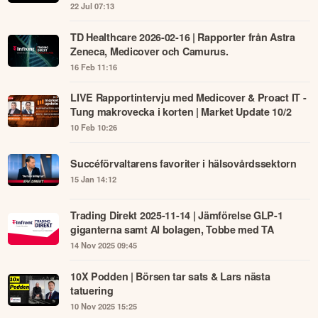
22 Jul 07:13
TD Healthcare 2026-02-16 | Rapporter från Astra
Zeneca, Medicover och Camurus.
16 Feb 11:16
LIVE Rapportintervju med Medicover & Proact IT -
Tung makrovecka i korten | Market Update 10/2
10 Feb 10:26
Succéförvaltarens favoriter i hälsovårdssektorn
15 Jan 14:12
Trading Direkt 2025-11-14 | Jämförelse GLP-1
giganterna samt AI bolagen, Tobbe med TA
14 Nov 2025 09:45
10X Podden | Börsen tar sats & Lars nästa
tatuering
10 Nov 2025 15:25