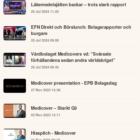
Läkemedelsjätten backar – trots stark rapport
25 Jul 2024 11:25
EFN Direkt och Börslunch: Bolagsrapporter och
burgare
25 Jul 2024 09:08
Vårdbolaget Medicovers vd: ”Svåraste
förhållandena sedan andra världskriget”
25 Jul 2024 08:32
Medicover presentation - EPB Bolagsdag
27 Nov 2023 12:38
Medicover – Starkt Q3
03 Nov 2023 13:11
Hisspitch - Medicover
21 Sep 2023 09:18