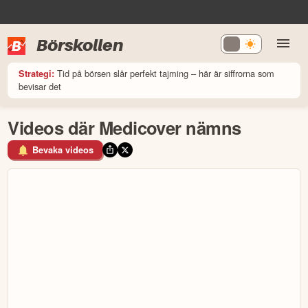
Börskollen
Tid på börsen slår perfekt tajming – här är siffrorna som
Strategi:
bevisar det
Videos där Medicover nämns
Bevaka videos