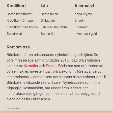
Kreditkort
Lån
Alternativt
Bästa kreditkortet
Bästa lånen
Köpa krypto
Kreditkort för resor
Billiga lån
Bitcoin
Kreditkort med bonus
Lån med låg ränta
Ethereum
Bensinkort
Samla lån
Investera i guld
Kort om oss
Börskollen är en prisvinnande nyhetstidning och tjänst för
börsintresserade som grundades 2015. Idag drivs tjänsten
primärt av
Kristoffer
och
Daniel
. Båda har stor erfarenhet av
börsen, aktier, investeringar, privatekonomi, företagande och
motorrelaterat – ämnen som det frekvent skrivs nyheter om till
Börskollens växande skara läsare. Nyhetsappen som finns
tillgänglig, kostnadsfritt, har under åren laddats ner
hundratusentals gånger och med ett användarbetyg som är
bland de bästa i branschen.
Disclaimer