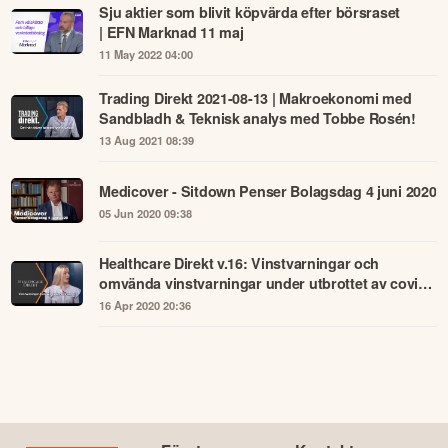
Sju aktier som blivit köpvärda efter börsraset
| EFN Marknad 11 maj
11 May 2022 04:00
Trading Direkt 2021-08-13 | Makroekonomi med
Sandbladh & Teknisk analys med Tobbe Rosén!
13 Aug 2021 08:39
Medicover - Sitdown Penser Bolagsdag 4 juni 2020
05 Jun 2020 09:38
Healthcare Direkt v.16: Vinstvarningar och
omvända vinstvarningar under utbrottet av covid-
19
16 Apr 2020 20:36