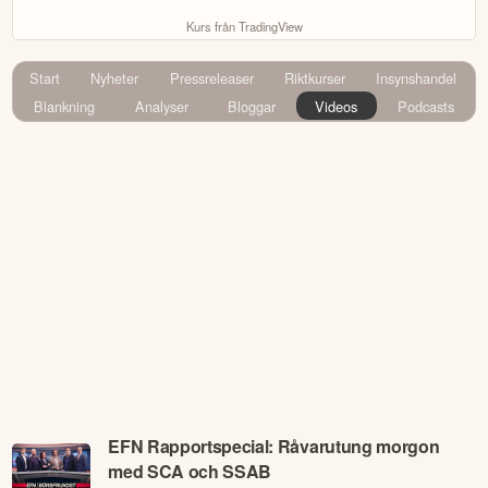
Kurs från TradingView
Start
Nyheter
Pressreleaser
Riktkurser
Insynshandel
Blankning
Analyser
Bloggar
Videos
Podcasts
EFN Rapportspecial: Råvarutung morgon
med SCA och SSAB