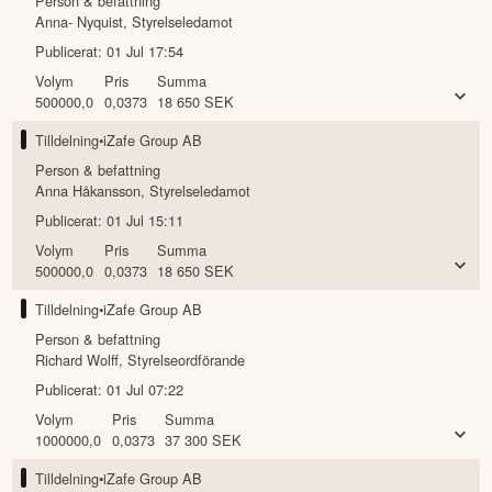
Person & befattning
Anna- Nyquist
,
Styrelseledamot
Publicerat:
01 Jul 17:54
Volym
Pris
Summa
500000,0
0,0373
18 650
SEK
Tilldelning
•
iZafe Group AB
Person & befattning
Anna Håkansson
,
Styrelseledamot
Publicerat:
01 Jul 15:11
Volym
Pris
Summa
500000,0
0,0373
18 650
SEK
Tilldelning
•
iZafe Group AB
Person & befattning
Richard Wolff
,
Styrelseordförande
Publicerat:
01 Jul 07:22
Volym
Pris
Summa
1000000,0
0,0373
37 300
SEK
Tilldelning
•
iZafe Group AB