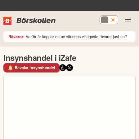
Börskollen
Varför är koppar en av världens viktigaste råvaror just nu?
Råvaror:
Insynshandel i iZafe
Bevaka insynshandel