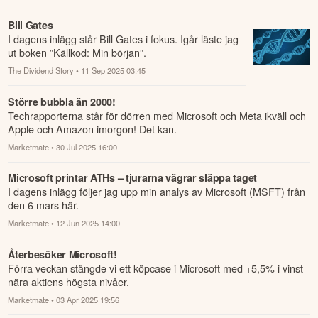
Bill Gates
I dagens inlägg står Bill Gates i fokus. Igår läste jag
ut boken ”Källkod: Min början”.
The Dividend Story
• 11 Sep 2025 03:45
Större bubbla än 2000!
Techrapporterna står för dörren med Microsoft och Meta ikväll och
Apple och Amazon imorgon! Det kan.
Marketmate
• 30 Jul 2025 16:00
Microsoft printar ATHs – tjurarna vägrar släppa taget
I dagens inlägg följer jag upp min analys av Microsoft (MSFT) från
den 6 mars här.
Marketmate
• 12 Jun 2025 14:00
Återbesöker Microsoft!
Förra veckan stängde vi ett köpcase i Microsoft med +5,5% i vinst
nära aktiens högsta nivåer.
Marketmate
• 03 Apr 2025 19:56