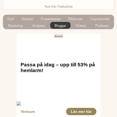
Kurs från TradingView
Start
Nyheter
Pressreleaser
Riktkurser
Insynshandel
Blankning
Analyser
Bloggar
Videos
Podcasts