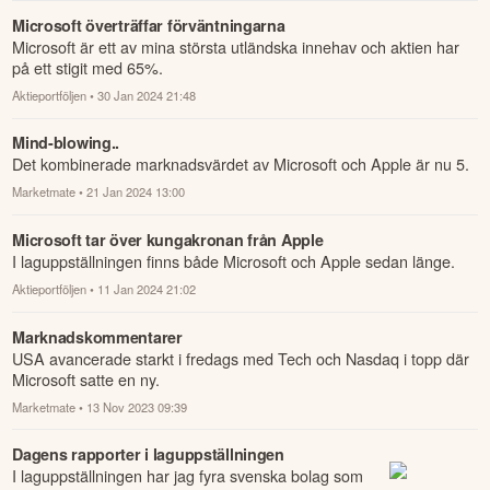
Microsoft överträffar förväntningarna
Microsoft är ett av mina största utländska innehav och aktien har
på ett stigit med 65%.
Aktieportföljen
• 30 Jan 2024 21:48
Mind-blowing..
Det kombinerade marknadsvärdet av Microsoft och Apple är nu 5.
Marketmate
• 21 Jan 2024 13:00
Microsoft tar över kungakronan från Apple
I laguppställningen finns både Microsoft och Apple sedan länge.
Aktieportföljen
• 11 Jan 2024 21:02
Marknadskommentarer
USA avancerade starkt i fredags med Tech och Nasdaq i topp där
Microsoft satte en ny.
Marketmate
• 13 Nov 2023 09:39
Dagens rapporter i laguppställningen
I laguppställningen har jag fyra svenska bolag som