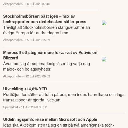
Aktieportföljen
• 26 Jul 2023 07:46
Stockholmsbörsen bäst igen – mix av
techrapporter och räntebesked sätter press
Trevligt att Stockholmsbörsen stängde bättre än
övriga Europa för andra dagen i rad.
Aktieportföljen
• 25 Jul 2023 15:59
Microsoft ett steg närmare förvärvet av Activision
Blizzard
Även om jag är sommarledig läser jag varje dag
makro- och bolagsnyheter.
Aktieportföljen
• 12 Jul 2023 09:52
Utveckling +14,6% YTD
Portföljen fortsätter att tuffa på bra, men index hann ikapp och inga
transaktioner är gjorda i veckan.
Sparaklokt
• 11 Jun 2023 08:12
Utdelningsjämförelse mellan Microsoft och Apple
Idag ska Aktiekemisten ta sig en titt på två amerikanska tech-