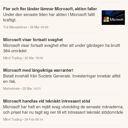
Fler och fler länder lämnar Microsoft, aktien faller
Under den senaste tiden har aktien i Microsoft fallit
kraftigt.
Två Månadslöner
• 26 Mar 04:00
Microsoft visar fortsatt svaghet
Microsoft visar fortsatt svaghet efter att under gårdagen ha brutit
384-området
Mikrit Trading
• 25 Mar 19:04
Microsoft med långsiktiga warranter!
Betalt innehåll från Societe Generale. Investeringar innebär alltid
en risk.
Marketmate
• 25 Mar 14:01
Microsoft handlas vid tekniskt intressant stöd
Microsoft har haft en rejält svag utveckling de senaste månaderna,
och priset har nu tagit sig ner till ett intressant tekniskt stödområde
Mikrit Trading
• 24 Feb 06:14