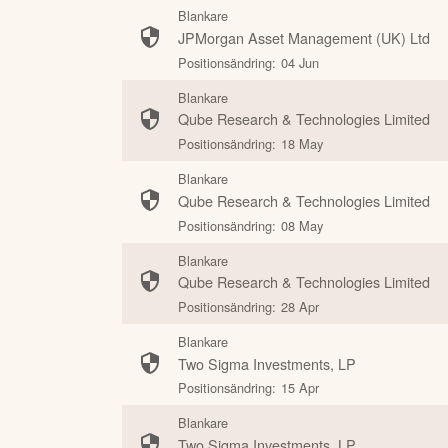
Blankare
JPMorgan Asset Management (UK) Ltd
Positionsändring:
04 Jun
Blankare
Qube Research & Technologies Limited
Positionsändring:
18 May
Blankare
Qube Research & Technologies Limited
Positionsändring:
08 May
Blankare
Qube Research & Technologies Limited
Positionsändring:
28 Apr
Blankare
Two Sigma Investments, LP
Positionsändring:
15 Apr
Blankare
Two Sigma Investments, LP