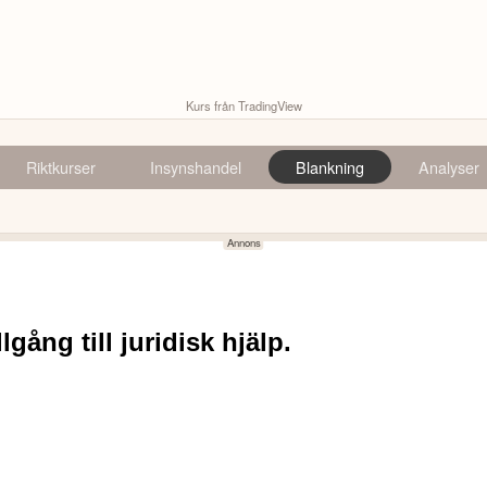
Kurs från TradingView
Riktkurser
Insynshandel
Blankning
Analyser