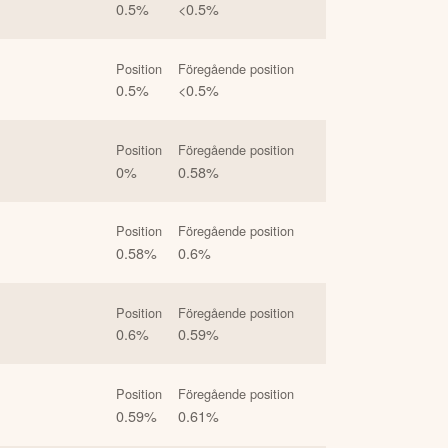
0.5
%
<0.5
%
Position
Föregående position
0.5
%
<0.5
%
Position
Föregående position
0
%
0.58
%
Position
Föregående position
0.58
%
0.6
%
Position
Föregående position
0.6
%
0.59
%
Position
Föregående position
0.59
%
0.61
%