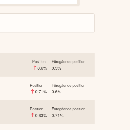
Position
Föregående position
0.6
%
0.5
%
Position
Föregående position
0.71
%
0.6
%
Position
Föregående position
0.83
%
0.71
%