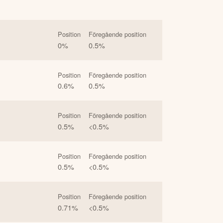
Position
Föregående position
0
%
0.5
%
Position
Föregående position
0.6
%
0.5
%
Position
Föregående position
0.5
%
<0.5
%
Position
Föregående position
0.5
%
<0.5
%
Position
Föregående position
0.71
%
<0.5
%