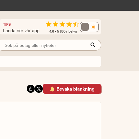
TIPS
Ladda ner vår app
4.6 • 5 860+ betyg
Bevaka blankning