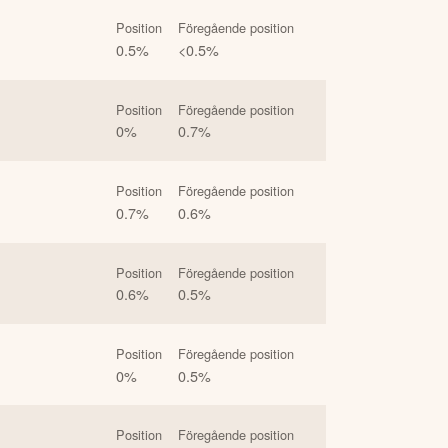
Position
Föregående position
0.5
%
<0.5
%
Position
Föregående position
0
%
0.7
%
Position
Föregående position
0.7
%
0.6
%
Position
Föregående position
0.6
%
0.5
%
Position
Föregående position
0
%
0.5
%
Position
Föregående position