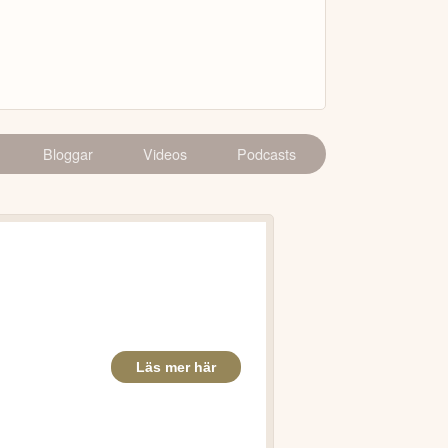
Bloggar
Videos
Podcasts