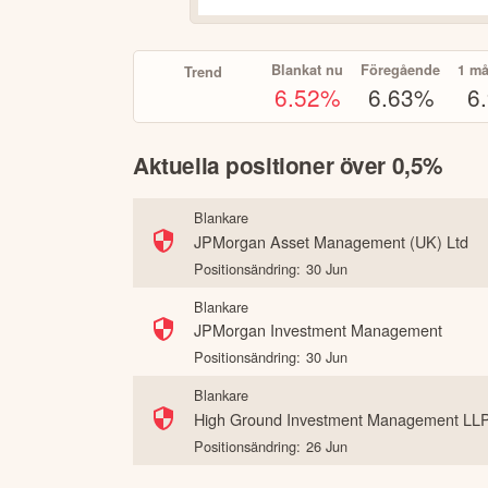
Blankat nu
Föregående
1 m
Trend
6.52
%
6.63%
6
Aktuella positioner över 0,5%
Blankare
JPMorgan Asset Management (UK) Ltd
Positionsändring:
30 Jun
Blankare
JPMorgan Investment Management
Positionsändring:
30 Jun
Blankare
High Ground Investment Management LL
Positionsändring:
26 Jun