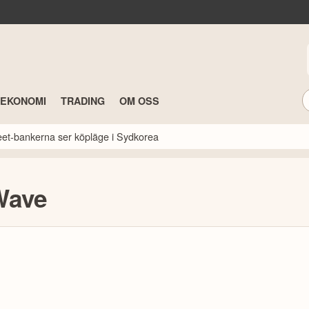
TEKONOMI
TRADING
OM OSS
reet-bankerna ser köpläge i Sydkorea
Wave