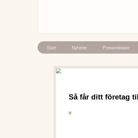
Start
Nyheter
Pressreleaser