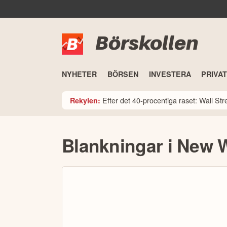
Börskollen
NYHETER
BÖRSEN
INVESTERA
PRIVA
Efter det 40-procentiga raset: Wall St
Rekylen:
Blankningar i New 