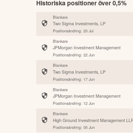
Historiska positioner över 0,5%
Blankare
Two Sigma Investments, LP
Positionsändring:
20 Jul
Blankare
JPMorgan Investment Management
Positionsändring:
22 Jun
Blankare
Two Sigma Investments, LP
Positionsändring:
17 Jun
Blankare
JPMorgan Investment Management
Positionsändring:
12 Jun
Blankare
High Ground Investment Management LL
Positionsändring:
05 Jun