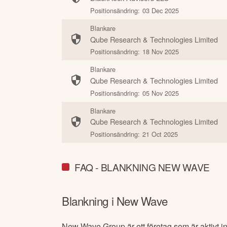
Positionsändring:
03 Dec 2025
Blankare
Qube Research & Technologies Limited
Positionsändring:
18 Nov 2025
Blankare
Qube Research & Technologies Limited
Positionsändring:
05 Nov 2025
Blankare
Qube Research & Technologies Limited
Positionsändring:
21 Oct 2025
FAQ - BLANKNING NEW WAVE
Blankning i
New Wave
New Wave Group är ett företag som är aktivt i