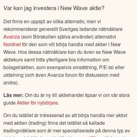
Var kan jag investera i
New Wave
aktie?
Det finns en uppsjö av olika alternativ, men vi
rekommenderar generellt Sveriges ledande nätmäklare
Avanza
(som Börskollen själva använder) alternativt
Nordnet
för den som vill börja handla med aktier i
New
Wave
. Hos dessa nätmäklare kan du även se
New Wave
aktiekurs samt hitta ytterligare bra information om
bolaget/aktien, som exempelvis omsättning, P/E-tal eller
utdelning (och även Avanza forum för diskussion med
andra).
Läs mer:
Om du är ny till aktiehandel tipsar vi om vår stora
guide
Aktier för nybörjare
.
Om du istället är intresserad av att börja handla mer aktivt
med aktien (trading) finns det istället så kallade
tradingmäklare som är mer specialiserade på denna typ av