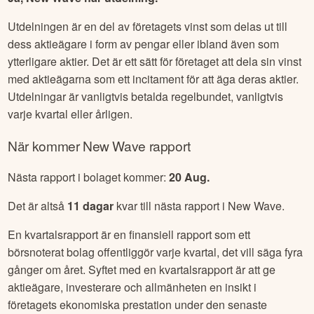
Utdelningen är en del av företagets vinst som delas ut till
dess aktieägare i form av pengar eller ibland även som
ytterligare aktier. Det är ett sätt för företaget att dela sin vinst
med aktieägarna som ett incitament för att äga deras aktier.
Utdelningar är vanligtvis betalda regelbundet, vanligtvis
varje kvartal eller årligen.
När kommer
New Wave
rapport
Nästa rapport i bolaget kommer:
20 Aug
.
Det är altså
11
dagar
kvar till nästa rapport i
New Wave
.
En kvartalsrapport är en finansiell rapport som ett
börsnoterat bolag offentliggör varje kvartal, det vill säga fyra
gånger om året. Syftet med en kvartalsrapport är att ge
aktieägare, investerare och allmänheten en insikt i
företagets ekonomiska prestation under den senaste