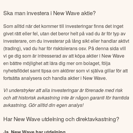
Ska man investera i
New Wave
aktie?
Som alltid när det kommer till investeringar finns det inget
givet rätt eller fel, utan det beror helt på vad du är för typ av
investerare, om du investerar på lång sikt eller handlar aktivt
(trading), vad du har för risktolerans osv. På denna sida vill
vi ge dig som är intresserad av att köpa aktier i
New Wave
en bättre möjlighet att lära dig mer om bolaget, följa
nyhetsflödet samt tipsa om aktörer som vi själva gillar för att
fortsätta analysera och handla aktier i
New Wave
.
Vi understryker att alla investeringar är förenade med risk
och att historisk avkastning inte är någon garanti för framtida
avkastning. Gör alltid din egen analys!
Har
New Wave
utdelning och direktavkastning?
Ja, New Wave har utdelning.