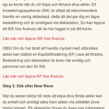
typ av konto där du vill köpa och förvara dina aktier. Ett
Investeringssparkonto (ISK) är oftast att rekommendera
framför en vanlig aktiedepå, detta då det ger dig en lägre
beskattning och är smidigare vid deklaration. Du kan öppna
ett ISK hos Avanza när du har loggat in på ditt konto.
Läs mer och öppna ISK hos Avanza
OBS! Om du har tänkt att handla mycket med utländska
aktier kan istället en Kapitalförsäkring (KF) vara att föredra.
Beskattning och deklaration är även här smidig och
påminner om den för ISK.
Läs mer och öppna KF hos Avanza
Steg 3: Sök efter
New Wave
När du sedan börjar bli redo att köpa dina första aktier kan
du enkelt och smidigt söka fram aktien via sökfältet (övre
högre hörnet). På aktiesidan finner du även mer information