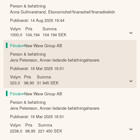
Person & befattning
Anna Gullmarstrand
,
Ekonomichef/finanschef/finansdirektör
Publicerat:
14 Aug 2025 19:44
Volym
Pris
Summa
1000,0
104,194
104 194
SEK
Förvärv
•
New Wave Group AB
Person & befattning
Jens Petersson
,
Annan ledande befattningshavare
Publicerat:
16 Mar 2025 16:51
Volym
Pris
Summa
323,0
98,90
31 945
SEK
Förvärv
•
New Wave Group AB
Person & befattning
Jens Petersson
,
Annan ledande befattningshavare
Publicerat:
16 Mar 2025 16:51
Volym
Pris
Summa
2238,0
98,95
221 450
SEK