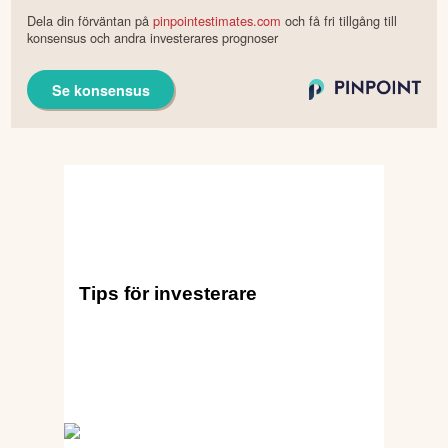
Dela din förväntan på
pinpointestimates.com
och få fri tillgång till
konsensus och andra investerares prognoser
Se konsensus