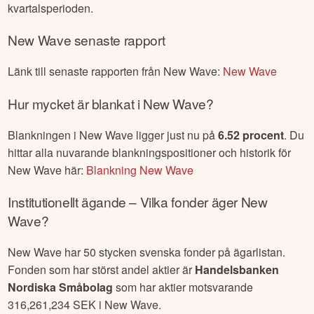
kvartalsperioden.
New Wave
senaste rapport
Länk till senaste rapporten från
New Wave
:
New Wave
Hur mycket är blankat i
New Wave
?
Blankningen i
New Wave
ligger just nu på
6.52
procent
. Du
hittar alla nuvarande blankningspositioner och historik för
New Wave
här:
Blankning
New Wave
Institutionellt ägande – Vilka fonder äger
New
Wave
?
New Wave
har
50
stycken svenska fonder på ägarlistan.
Fonden som har störst andel aktier är
Handelsbanken
Nordiska Småbolag
som har aktier motsvarande
316,261,234
SEK i
New Wave
.