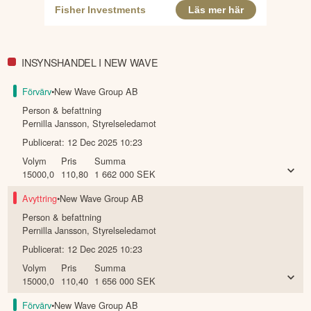
INSYNSHANDEL I NEW WAVE
Förvärv
•
New Wave Group AB
Person & befattning
Pernilla Jansson
,
Styrelseledamot
Publicerat:
12 Dec 2025 10:23
Volym
Pris
Summa
15000,0
110,80
1 662 000
SEK
Avyttring
•
New Wave Group AB
Person & befattning
Pernilla Jansson
,
Styrelseledamot
Publicerat:
12 Dec 2025 10:23
Volym
Pris
Summa
15000,0
110,40
1 656 000
SEK
Förvärv
•
New Wave Group AB