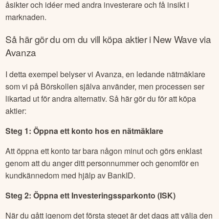
åsikter och idéer med andra investerare och få insikt i
marknaden.
Så här gör du om du vill köpa aktier i
New Wave
via
Avanza
I detta exempel belyser vi Avanza, en ledande nätmäklare
som vi på Börskollen själva använder, men processen ser
likartad ut för andra alternativ. Så här gör du för att köpa
aktier:
Steg 1: Öppna ett konto hos en nätmäklare
Att öppna ett konto tar bara någon minut och görs enklast
genom att du anger ditt personnummer och genomför en
kundkännedom med hjälp av BankID.
Steg 2: Öppna ett Investeringssparkonto (ISK)
När du gått igenom det första steget är det dags att välja den