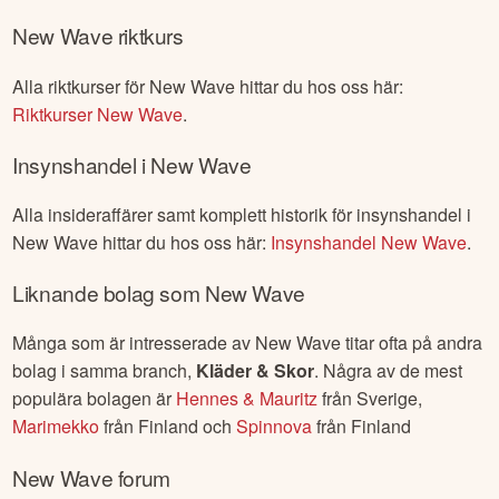
New Wave
riktkurs
Alla riktkurser för
New Wave
hittar du hos oss här:
Riktkurser
New Wave
.
Insynshandel i
New Wave
Alla insideraffärer samt komplett historik för insynshandel i
New Wave
hittar du hos oss här:
Insynshandel
New Wave
.
Liknande bolag som
New Wave
Många som är intresserade av
New Wave
titar ofta på andra
bolag i samma branch,
Kläder & Skor
. Några av de mest
populära bolagen är
Hennes & Mauritz
från
Sverige
,
Marimekko
från
Finland
och
Spinnova
från
Finland
New Wave
forum