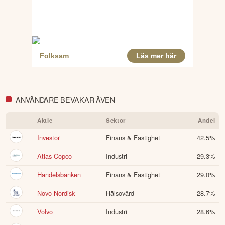
ANVÄNDARE BEVAKAR ÄVEN
Aktie
Sektor
Andel
Investor
Finans & Fastighet
42.5
%
Atlas Copco
Industri
29.3
%
Handelsbanken
Finans & Fastighet
29.0
%
Novo Nordisk
Hälsovård
28.7
%
Volvo
Industri
28.6
%