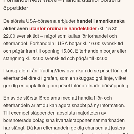
öppettider
De största USA-börserna erbjuder
handel i amerikanska
aktier även
utanför ordinarie handelstider
(kl. 15.30-
22.00 svensk tid) – något som kallas för förhandel och
efterhandel. Förhandeln i USA börjar kl. 10.00 svensk tid
och pågår fram till öppning 15.30. Efterhandeln börjar efter
stängning kl. 22.00 svensk tid och pågår till 02.00.
I kursgrafen från TradingView ovan kan du se priset för- och
efterhandel direkt i grafen, som en skuggad grå linje, vilket
ger dig en uppfattning om priset inför ordinarie börsöppning.
En av de största fördelarna med att handla i för- och
efterhandeln är att du kan agera snabbt på ny information.
Till exempel släpper den absoluta majoriteten av
börsnoterade bolag sina kvartalsrapporter när marknaden
har stängt. Då kan efterhandeln ge dig chansen att justera