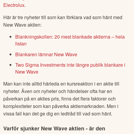
Electrolux
.
Här är tre nyheter till som kan förklara vad som hänt med
New Wave
aktien:
Blankningskollen: 20 mest blankade aktierna – hela
listan
Blankaren lämnar New Wave
Two Sigma Investments inte längre publik blankare i
New Wave
Man kan inte alltid härleda en kursreaktion i en aktie till
nyheter. Även om nyheter och händelser ofta har en
påverkan på en akties pris, finns det flera faktorer och
komplexiteter som kan påverka aktiemarknaden. Men i
vissa fall kan det ge dig en ledtråd till vad som hänt.
Varför sjunker
New Wave
aktien - är den