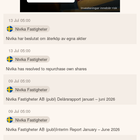
13 Jul 05:00
Nivika Fastigheter
Nivika har beslutat om återköp av egna aktier
13 Jul 05:00
Nivika Fastigheter
Nivika has resolved to repurchase own shares
09 Jul 05:00
Nivika Fastigheter
Nivika Fastigheter AB (publ) Delårsrapport januari – juni 2026
09 Jul 05:00
Nivika Fastigheter
Nivika Fastigheter AB (publ)Interim Report January – June 2026