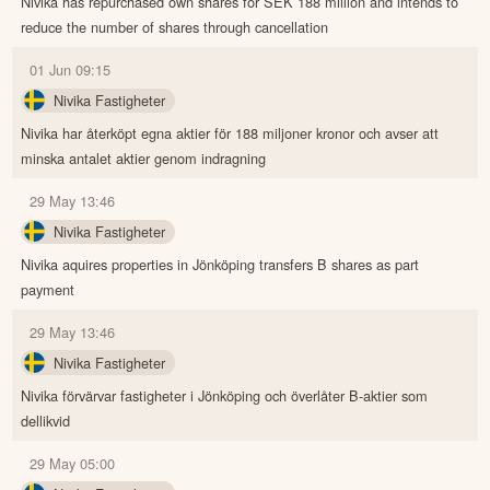
Nivika has repurchased own shares for SEK 188 million and intends to
reduce the number of shares through cancellation
01 Jun 09:15
Nivika Fastigheter
Nivika har återköpt egna aktier för 188 miljoner kronor och avser att
minska antalet aktier genom indragning
29 May 13:46
Nivika Fastigheter
Nivika aquires properties in Jönköping transfers B shares as part
payment
29 May 13:46
Nivika Fastigheter
Nivika förvärvar fastigheter i Jönköping och överlåter B-aktier som
dellikvid
29 May 05:00