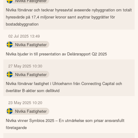
Nivika Fastigheter
Nivika förvärvar och tecknar hyresavtal avseende nybyggnation om totalt
hyresvärde på 17,4 miljoner kronor samt avyttrar byggrätter för
bostadsbyggnation
02 Jul 2025 13:49
Nivika Fastigheter
Nivika bjuder in till presentation av Delårsrapport Q2 2025
27 May 2025 10:30
Nivika Fastigheter
Nivika förvärvar fastighet i Ulricehamn från Connecting Capital och
överlåter B-aktier som dellikvid
23 May 2025 10:20
Nivika Fastigheter
Nivika vinner Symbios 2025 – En utmärkelse som prisar ansvarsfullt
företagande