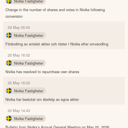
Nivika Fastigheter
Change in the number of shares and votes in Nivika following
conversion
29 May 05:00
Nivika Fastigheter
Förändring av antalet aktier och röster i Nivika efter omvandling
25 May 16:02
Nivika Fastigheter
Nivika has resolved to repurchase own shares
25 May 16:02
Nivika Fastigheter
Nivika har beslutat om återköp av egna aktier
20 May 14:43
Nivika Fastigheter
Bulletin from Nivika’s Annual General Meeting on May 20, 2026