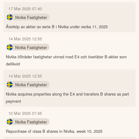
17 Mar 2025 07:40
Nivika Fastigheter
Återköp av aktier av serie B i Nivika under vecka 11, 2025
14 Mar 2025 12:55
Nivika Fastigheter
Nivika tillträder fastigheter utmed med E4 och överlåter B-aktier som
dellikvid
14 Mar 2025 12:55
Nivika Fastigheter
Nivika acquires properties along the E4 and transfers B shares as part
payment
10 Mar 2025 07:45
Nivika Fastigheter
Repurchase of class B shares in Nivika, week 10, 2025