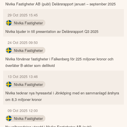
Nivika Fastigheter AB (publ) Delårsrapport januari – september 2025
29 Oct 2025 15:45
Nivika Fastigheter
Nivika bjuder in till presentation av Delårsrapport Q3 2025
24 Oct 2025 09:50
Nivika Fastigheter
Nivika förvärvar fastigheter i Falkenberg för 225 miljoner kronor och
överlåter B-aktier som dellikvid
13 Oct 2025 13:46
Nivika Fastigheter
Nivika tecknar nya hyresavtal i Jönköping med en sammanlagd årshyra
om 8,3 miljoner kronor
09 Oct 2025 12:00
Nivika Fastigheter
Ny valberedning utsedd i Nivika Fastigheter AB (publ)