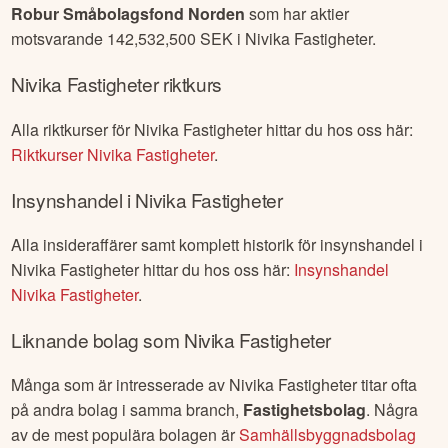
Robur Småbolagsfond Norden
som har aktier
motsvarande
142,532,500
SEK i
Nivika Fastigheter
.
Nivika Fastigheter
riktkurs
Alla riktkurser för
Nivika Fastigheter
hittar du hos oss här:
Riktkurser
Nivika Fastigheter
.
Insynshandel i
Nivika Fastigheter
Alla insideraffärer samt komplett historik för insynshandel i
Nivika Fastigheter
hittar du hos oss här:
Insynshandel
Nivika Fastigheter
.
Liknande bolag som
Nivika Fastigheter
Många som är intresserade av
Nivika Fastigheter
titar ofta
på andra bolag i samma branch,
Fastighetsbolag
. Några
av de mest populära bolagen är
Samhällsbyggnadsbolag