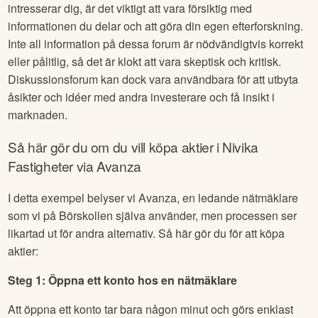
intresserar dig, är det viktigt att vara försiktig med
informationen du delar och att göra din egen efterforskning.
Inte all information på dessa forum är nödvändigtvis korrekt
eller pålitlig, så det är klokt att vara skeptisk och kritisk.
Diskussionsforum kan dock vara användbara för att utbyta
åsikter och idéer med andra investerare och få insikt i
marknaden.
Så här gör du om du vill köpa aktier i
Nivika
Fastigheter
via Avanza
I detta exempel belyser vi Avanza, en ledande nätmäklare
som vi på Börskollen själva använder, men processen ser
likartad ut för andra alternativ. Så här gör du för att köpa
aktier:
Steg 1: Öppna ett konto hos en nätmäklare
Att öppna ett konto tar bara någon minut och görs enklast