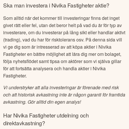
Ska man investera i
Nivika Fastigheter
aktie?
Som alltid när det kommer till investeringar finns det inget
givet rätt eller fel, utan det beror helt på vad du är för typ av
investerare, om du investerar på lång sikt eller handlar aktivt
(trading), vad du har för risktolerans osv. På denna sida vill
vi ge dig som är intresserad av att köpa aktier i
Nivika
Fastigheter
en bättre möjlighet att lära dig mer om bolaget,
följa nyhetsflödet samt tipsa om aktörer som vi själva gillar
för att fortsätta analysera och handla aktier i
Nivika
Fastigheter
.
Vi understryker att alla investeringar är förenade med risk
och att historisk avkastning inte är någon garanti för framtida
avkastning. Gör alltid din egen analys!
Har
Nivika Fastigheter
utdelning och
direktavkastning?