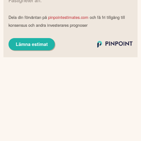
Fastigheter
än.
Dela din förväntan på
pinpointestimates.com
och få fri tillgång till
konsensus och andra investerares prognoser
Lämna estimat