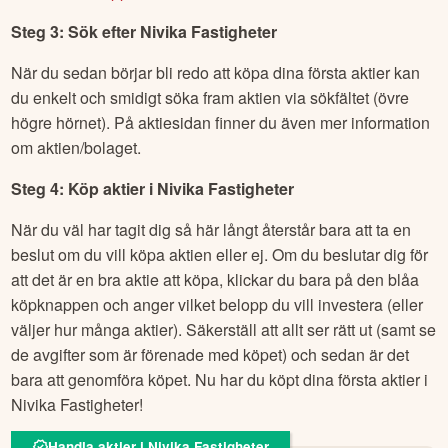
Steg 3: Sök efter
Nivika Fastigheter
När du sedan börjar bli redo att köpa dina första aktier kan
du enkelt och smidigt söka fram aktien via sökfältet (övre
högre hörnet). På aktiesidan finner du även mer information
om aktien/bolaget.
Steg 4: Köp aktier i
Nivika Fastigheter
När du väl har tagit dig så här långt återstår bara att ta en
beslut om du vill köpa aktien eller ej. Om du beslutar dig för
att det är en bra aktie att köpa, klickar du bara på den blåa
köpknappen och anger vilket belopp du vill investera (eller
väljer hur många aktier). Säkerställ att allt ser rätt ut (samt se
de avgifter som är förenade med köpet) och sedan är det
bara att genomföra köpet. Nu har du köpt dina första aktier i
Nivika Fastigheter
!
Handla aktier i Nivika Fastigheter