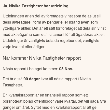
Ja, Nivika Fastigheter har utdelning.
Utdelningen är en del av företagets vinst som delas ut till
dess aktieägare i form av pengar eller ibland även som
ytterligare aktier. Det är ett sätt för företaget att dela sin vinst
med aktieägarna som ett incitament för att äga deras aktier.
Utdelningar är vanligtvis betalda regelbundet, vanligtvis
varje kvartal eller årligen.
När kommer
Nivika Fastigheter
rapport
Nästa rapport i bolaget kommer:
05 Nov
.
Det är altså
90
dagar
kvar till nästa rapport i
Nivika
Fastigheter
.
En kvartalsrapport är en finansiell rapport som ett
börsnoterat bolag offentliggör varje kvartal, det vill säga fyra
gånger om året. Syftet med en kvartalsrapport är att ge