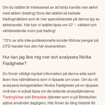
Om du istället är intresserad av att börja handla mer aktivt
med aktien (trading) finns det istället så kallade
tradingmäklare som är mer specialiserade på denna typ av
aktiehandel. Här kan vi istället tipsa om
IG
* – välkänt och
världsledande inom just trading!
*
72% av alla icke-professionella kunder förlorar pengar på
CFD-handel hos den här leverantören.
Hur kan jag lära mig mer och analysera
Nivika
Fastigheter
?
Du finner väldigt mycket information på denna sida samt
även hos nätmäklarna som vi tipsade om ovan. Om du vill
analysera bolaget/aktien
Nivika Fastigheter
på en djupare
nivå kan vi också tipsa om de ledande analystjänsterna
TradingView
och
Börsdata
(tjänster som vi på Börskollen
själva använder dagligen). Här finner du lång historik för