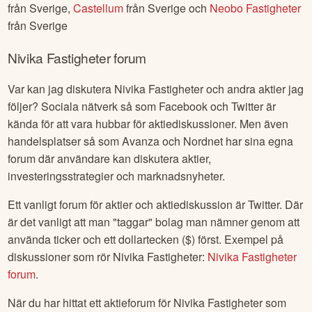
från
Sverige
,
Castellum
från
Sverige
och
Neobo Fastigheter
från
Sverige
Nivika Fastigheter
forum
Var kan jag diskutera
Nivika Fastigheter
och andra aktier jag
följer? Sociala nätverk så som Facebook och Twitter är
kända för att vara hubbar för aktiediskussioner. Men även
handelsplatser så som Avanza och Nordnet har sina egna
forum där användare kan diskutera aktier,
investeringsstrategier och marknadsnyheter.
Ett vanligt forum för aktier och aktiediskussion är Twitter. Där
är det vanligt att man "taggar" bolag man nämner genom att
använda ticker och ett dollartecken ($) först. Exempel på
diskussioner som rör
Nivika Fastigheter
:
Nivika Fastigheter
forum
.
När du har hittat ett aktieforum för
Nivika Fastigheter
som