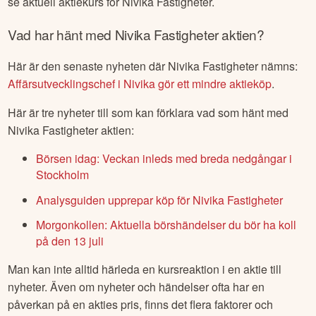
se aktuell aktiekurs för
Nivika Fastigheter
.
Vad har hänt med
Nivika Fastigheter
aktien?
Här är den senaste nyheten där
Nivika Fastigheter
nämns:
Affärsutvecklingschef i Nivika gör ett mindre aktieköp
.
Här är tre nyheter till som kan förklara vad som hänt med
Nivika Fastigheter
aktien:
Börsen idag: Veckan inleds med breda nedgångar i
Stockholm
Analysguiden upprepar köp för Nivika Fastigheter
Morgonkollen: Aktuella börshändelser du bör ha koll
på den 13 juli
Man kan inte alltid härleda en kursreaktion i en aktie till
nyheter. Även om nyheter och händelser ofta har en
påverkan på en akties pris, finns det flera faktorer och