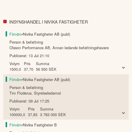
INSYNSHANDEL I NIVIKA FASTIGHETER
Förvärv
•
Nivika Fastigheter AB (publ)
Person & befattning
Olsson Performance AB
,
Annan ledande befattningshavare
Publicerat:
13 Jul 21:10
Volym
Pris
Summa
1500,0
37,70
56 550
SEK
Förvärv
•
Nivika Fastigheter AB (publ)
Person & befattning
Tim Floderus
,
Styrelseledamot
Publicerat:
09 Jul 17:25
Volym
Pris
Summa
100000,0
37,83
3 783 000
SEK
Förvärv
•
Nivika Fastigheter B