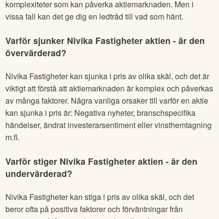
komplexiteter som kan påverka aktiemarknaden. Men i
vissa fall kan det ge dig en ledtråd till vad som hänt.
Varför sjunker
Nivika Fastigheter
aktien - är den
övervärderad?
Nivika Fastigheter
kan sjunka i pris av olika skäl, och det är
viktigt att förstå att aktiemarknaden är komplex och påverkas
av många faktorer. Några vanliga orsaker till varför en aktie
kan sjunka i pris är: Negativa nyheter, branschspecifika
händelser, ändrat investerarsentiment eller vinsthemtagning
m.fl.
Varför stiger
Nivika Fastigheter
aktien - är den
undervärderad?
Nivika Fastigheter
kan stiga i pris av olika skäl, och det
beror ofta på positiva faktorer och förväntningar från