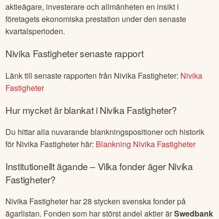
aktieägare, investerare och allmänheten en insikt i
företagets ekonomiska prestation under den senaste
kvartalsperioden.
Nivika Fastigheter
senaste rapport
Länk till senaste rapporten från
Nivika Fastigheter
:
Nivika
Fastigheter
Hur mycket är blankat i
Nivika Fastigheter
?
Du hittar alla nuvarande blankningspositioner och historik
för
Nivika Fastigheter
här:
Blankning
Nivika Fastigheter
Institutionellt ägande – Vilka fonder äger
Nivika
Fastigheter
?
Nivika Fastigheter
har
28
stycken svenska fonder på
ägarlistan. Fonden som har störst andel aktier är
Swedbank