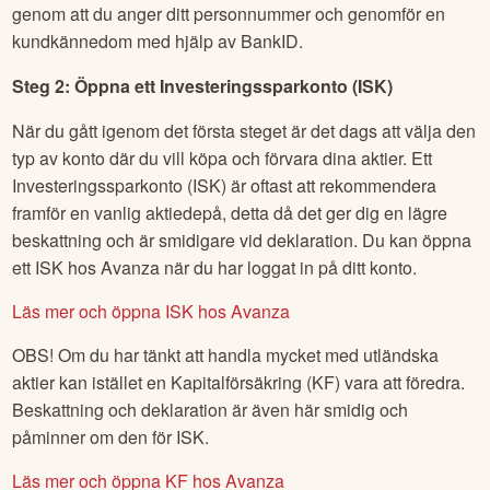
genom att du anger ditt personnummer och genomför en
kundkännedom med hjälp av BankID.
Steg 2: Öppna ett Investeringssparkonto (ISK)
När du gått igenom det första steget är det dags att välja den
typ av konto där du vill köpa och förvara dina aktier. Ett
Investeringssparkonto (ISK) är oftast att rekommendera
framför en vanlig aktiedepå, detta då det ger dig en lägre
beskattning och är smidigare vid deklaration. Du kan öppna
ett ISK hos Avanza när du har loggat in på ditt konto.
Läs mer och öppna ISK hos Avanza
OBS! Om du har tänkt att handla mycket med utländska
aktier kan istället en Kapitalförsäkring (KF) vara att föredra.
Beskattning och deklaration är även här smidig och
påminner om den för ISK.
Läs mer och öppna KF hos Avanza