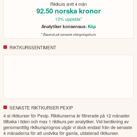
Riktkurs snitt
4 mån
92.50
norska kronor
13% uppsida*
Analytiker konsensus:
Köp
* Baserat på senaste stängningskurs
RIKTKURSSENTIMENT
SENASTE RIKTKURSER PEXIP
4 st riktkurser för Pexip
. Riktkurserna är filtrerade på 12 månader
tillbaka i tiden och max 1 riktkurs per analytiker. Vid beräkning av
genomsnittlig riktkursprognos utgår vi dock endast från de senaste
4 månaderna för att undvika för gamla, utdaterad riktkurser.