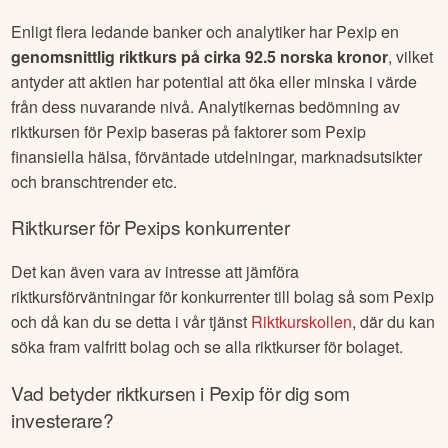
Enligt flera ledande banker och analytiker har
Pexip
en
genomsnittlig riktkurs på cirka
92.5 norska kronor
, vilket
antyder att aktien har potential att öka eller minska i värde
från dess nuvarande nivå. Analytikernas bedömning av
riktkursen för
Pexip
baseras på faktorer som
Pexip
finansiella hälsa, förväntade utdelningar, marknadsutsikter
och branschtrender etc.
Riktkurser för
Pexip
s konkurrenter
Det kan även vara av intresse att jämföra
riktkursförväntningar för konkurrenter till bolag så som
Pexip
och då kan du se detta i vår tjänst
Riktkurskollen
, där du kan
söka fram valfritt bolag och se alla riktkurser för bolaget.
Vad betyder riktkursen i
Pexip
för dig som
investerare?