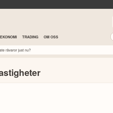
TEKONOMI
TRADING
OM OSS
ste råvaror just nu?
astigheter