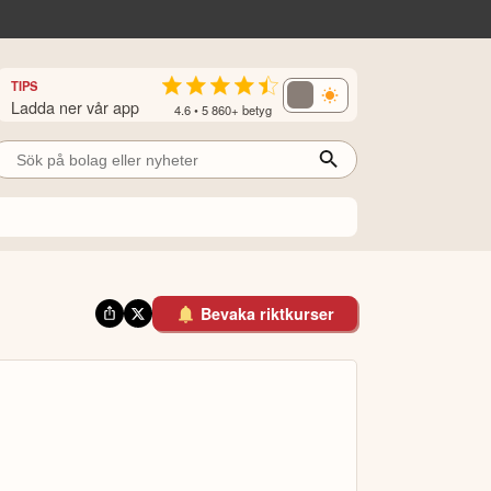
TIPS
Ladda ner vår app
4.6 • 5 860+ betyg
Bevaka riktkurser