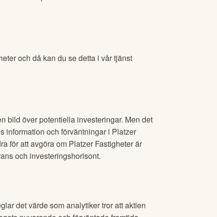
heter
och då kan du se detta i vår tjänst
n bild över potentiella investeringar. Men det
ns information och förväntningar i
Platzer
ra för att avgöra om
Platzer Fastigheter
är
erans och investeringshorisont.
glar det värde som analytiker tror att aktien