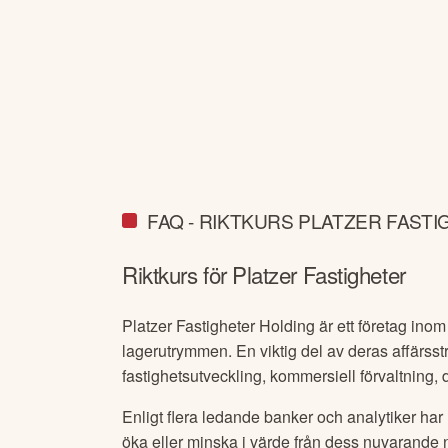
FAQ - RIKTKURS PLATZER FAST
Riktkurs för
Platzer Fastigheter
Platzer Fastigheter Holding är ett företag inom
lagerutrymmen. En viktig del av deras affärsstr
fastighetsutveckling, kommersiell förvaltning, d
Enligt flera ledande banker och analytiker har
öka eller minska i värde från dess nuvarande 