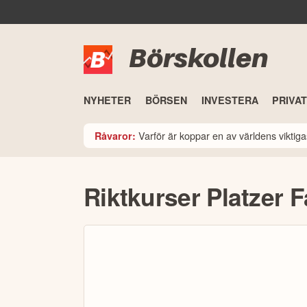
Börskollen
NYHETER
BÖRSEN
INVESTERA
PRIVA
Varför är koppar en av världens viktiga
Råvaror:
Riktkurser Platzer F