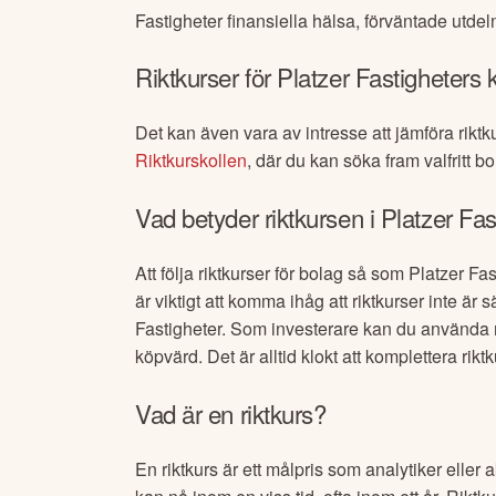
Fastigheter
finansiella hälsa, förväntade utdel
Riktkurser för
Platzer Fastigheter
s 
Det kan även vara av intresse att jämföra riktk
Riktkurskollen
, där du kan söka fram valfritt bo
Vad betyder riktkursen i
Platzer Fas
Att följa riktkurser för bolag så som
Platzer Fas
är viktigt att komma ihåg att riktkurser inte 
Fastigheter
. Som investerare kan du använda r
köpvärd. Det är alltid klokt att komplettera ri
Vad är en riktkurs?
En riktkurs är ett målpris som analytiker eller 