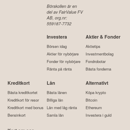
Börskollen är en
del av FairValue FV
AB, org.nr:
559187-7732
Investera
Aktier & Fonder
Börsen idag
Aktietips
Aktier för nybörjare
Investmentbolag
Fonder för nybörjare
Fondrobotar
Ränta på ränta
Bästa fonderna
Kreditkort
Lån
Alternativt
Bästa kreditkortet
Bästa lånen
Köpa krypto
Kreditkort för resor
Billiga lån
Bitcoin
Kreditkort med bonus
Lån med låg ränta
Ethereum
Bensinkort
Samla lån
Investera i guld