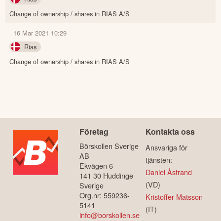
Change of ownership / shares in RIAS A/S
16 Mar 2021 10:29
Rias
Change of ownership / shares in RIAS A/S
Företag
Kontakta oss
Börskollen Sverige
Ansvariga för
AB
tjänsten:
Ekvägen 6
Daniel Åstrand
141 30 Huddinge
(VD)
Sverige
Org.nr: 559236-
Kristoffer Matsson
5141
(IT)
info@borskollen.se