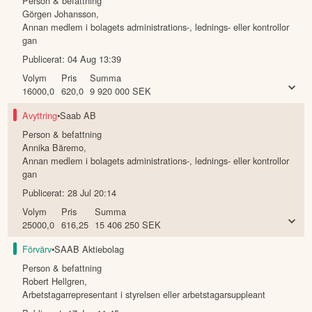
Person & befattning
Görgen Johansson
,
Annan medlem i bolagets administrations-, lednings- eller kontrollor
gan
Publicerat:
04 Aug 13:39
Volym
Pris
Summa
16000,0
620,0
9 920 000
SEK
Avyttring
•
Saab AB
Person & befattning
Annika Bäremo
,
Annan medlem i bolagets administrations-, lednings- eller kontrollor
gan
Publicerat:
28 Jul 20:14
Volym
Pris
Summa
25000,0
616,25
15 406 250
SEK
Förvärv
•
SAAB Aktiebolag
Person & befattning
Robert Hellgren
,
Arbetstagarrepresentant i styrelsen eller arbetstagarsuppleant