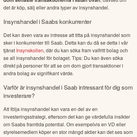
det är köp, sälj eller andra typer av insynshandel.
Insynshandel i
Saab
s konkurrenter
Det kan även vara av intresse att titta på insynshandel som
sker i konkurrenter till
Saab
. Detta kan du då se detta i vår
tjänst
Insynskollen
, där du kan söka fram valfritt bolag och
se all insynshandel för bolaget. Tips: Du kan även söka
direkt på personer för att se om dom gjort transaktioner i
andra bolag av signifikant värde.
Varför är insynshandel i
Saab
intressant för dig som
investerare?
Att följa insynshandel kan vara en del av en
investeringsstrategi, eftersom det kan ge värdefulla insikter
om
Saab
s framtida potential. Om exempelvis en VD eller
styrelsemedlem köper en stor mängd aktier kan det ses som