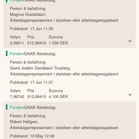
Person & befattning
Magnus Gustafsson
,
Arbetstagarrepresentant i styrelsen eller arbetstagarsuppleant
Publicerat:
17 Jun 11:39
Volym
Pris
Summa
2,99611
512,66410
1 536
SEK
Förvärv
•
SAAB Aktiebolag
Person & befattning
David Joakim Davidsson Truuberg
,
Arbetstagarrepresentant i styrelsen eller arbetstagarsuppleant
Publicerat:
17 Jun 11:37
Volym
Pris
Summa
7,99743
512,66410
4 100
SEK
Förvärv
•
SAAB Aktiebolag
Person & befattning
Robert Hellgren
,
Arbetstagarrepresentant i styrelsen eller arbetstagarsuppleant
Publicerat:
19 May 12:36