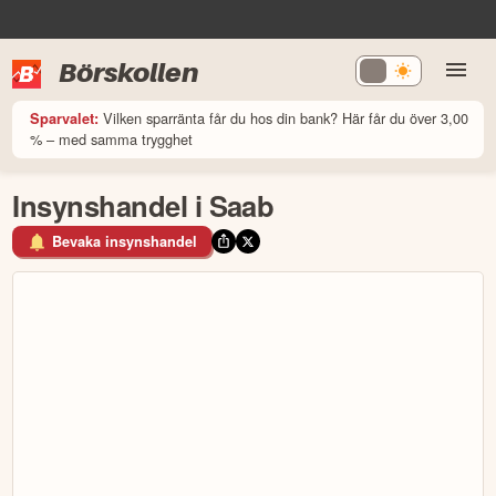
Börskollen
Vilken sparränta får du hos din bank? Här får du över 3,00
Sparvalet:
% – med samma trygghet
Insynshandel i Saab
Bevaka insynshandel