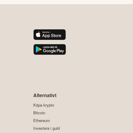
y
Alternativt
Köpa krypto
Bitcoin
Ethereum
Investera i guld