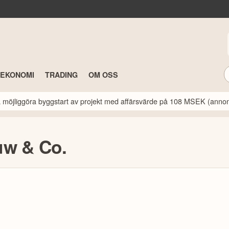
TEKONOMI
TRADING
OM OSS
a möjliggöra byggstart av projekt med affärsvärde på 108 MSEK (anno
uw & Co.