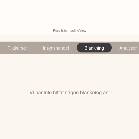
Kurs från TradingView
Riktkurser
Insynshandel
Blankning
Analyser
Vi har inte hittat någon blankning än.