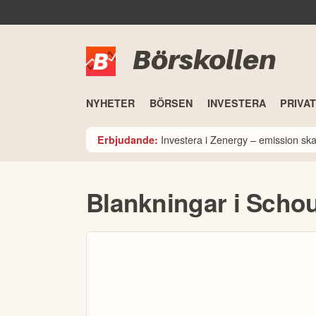
Börskollen
NYHETER
BÖRSEN
INVESTERA
PRIVA
Investera i Zenergy – emission sk
Erbjudande:
Blankningar i Scho