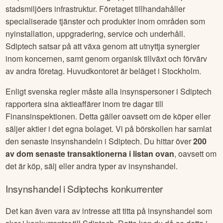
stadsmiljöers infrastruktur. Företaget tillhandahåller
specialiserade tjänster och produkter inom områden som
nyinstallation, uppgradering, service och underhåll.
Sdiptech satsar på att växa genom att utnyttja synergier
inom koncernen, samt genom organisk tillväxt och förvärv
av andra företag. Huvudkontoret är beläget i Stockholm.
Enligt svenska regler måste alla insynspersoner i
Sdiptech
rapportera sina aktieaffärer inom tre dagar till
Finansinspektionen. Detta gäller oavsett om de köper eller
säljer aktier i det egna bolaget. Vi på börskollen har samlat
den senaste insynshandeln i
Sdiptech
. Du hittar över
200
av dom senaste transaktionerna i listan ovan
, oavsett om
det är köp, sälj eller andra typer av insynshandel.
Insynshandel i
Sdiptech
s konkurrenter
Det kan även vara av intresse att titta på insynshandel som