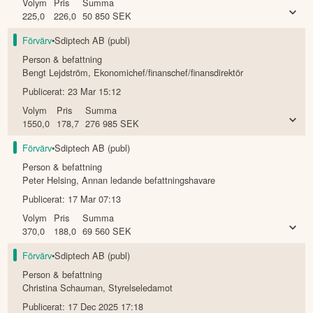
Volym
Pris
Summa
225,0
226,0
50 850
SEK
Förvärv
•
Sdiptech AB (publ)
Person & befattning
Bengt Lejdström
,
Ekonomichef/finanschef/finansdirektör
Publicerat:
23 Mar 15:12
Volym
Pris
Summa
1550,0
178,7
276 985
SEK
Förvärv
•
Sdiptech AB (publ)
Person & befattning
Peter Helsing
,
Annan ledande befattningshavare
Publicerat:
17 Mar 07:13
Volym
Pris
Summa
370,0
188,0
69 560
SEK
Förvärv
•
Sdiptech AB (publ)
Person & befattning
Christina Schauman
,
Styrelseledamot
Publicerat:
17 Dec 2025 17:18