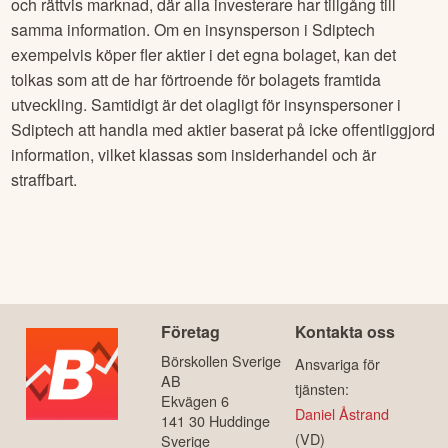
och rättvis marknad, där alla investerare har tillgång till
samma information. Om en insynsperson i
Sdiptech
exempelvis köper fler aktier i det egna bolaget, kan det
tolkas som att de har förtroende för bolagets framtida
utveckling. Samtidigt är det olagligt för insynspersoner i
Sdiptech
att handla med aktier baserat på icke offentliggjord
information, vilket klassas som insiderhandel och är
straffbart.
Företag
Kontakta oss
Börskollen Sverige
Ansvariga för
AB
tjänsten:
Ekvägen 6
Daniel Åstrand
141 30 Huddinge
(VD)
Sverige