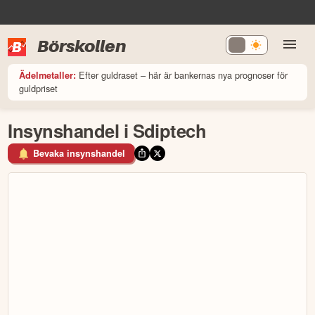
Börskollen
Efter guldraset – här är bankernas nya prognoser för
Ädelmetaller:
guldpriset
Insynshandel i Sdiptech
Bevaka insynshandel