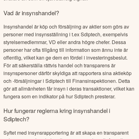
Vad är insynshandel?
Insynshandel är köp och försäljning av aktier som görs av
personer med insynsställning i t.ex
Sdiptech
, exempelvis
styrelsemedlemmar, VD eller andra högre chefer. Dessa
personer har ofta tillgång till information som ännu inte är
offentlig, vilket kan ge dem en fördel i investeringsbeslut.
För att säkerställa rättvis handel och transparens är
insynspersoner därför skyldiga att rapportera sina aktieköp
och -försäljningar i
Sdiptech
till Finansinspektionen. Detta
gör att allmänheten får insyn i deras transaktioner, vilket kan
fungera som en indikator på hur
Sdiptech
presterar.
Hur fungerar reglerna kring insynshandel i
Sdiptech
?
Syftet med insynsrapportering är att skapa en transparent