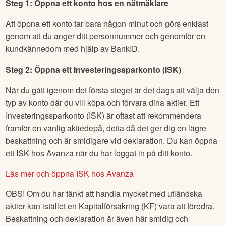
Steg 1: Öppna ett konto hos en nätmäklare
Att öppna ett konto tar bara någon minut och görs enklast
genom att du anger ditt personnummer och genomför en
kundkännedom med hjälp av BankID.
Steg 2: Öppna ett Investeringssparkonto (ISK)
När du gått igenom det första steget är det dags att välja den
typ av konto där du vill köpa och förvara dina aktier. Ett
Investeringssparkonto (ISK) är oftast att rekommendera
framför en vanlig aktiedepå, detta då det ger dig en lägre
beskattning och är smidigare vid deklaration. Du kan öppna
ett ISK hos Avanza när du har loggat in på ditt konto.
Läs mer och öppna ISK hos Avanza
OBS! Om du har tänkt att handla mycket med utländska
aktier kan istället en Kapitalförsäkring (KF) vara att föredra.
Beskattning och deklaration är även här smidig och