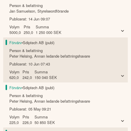
Person & befattning
Jan Samuelson
,
Styrelseordförande
Publicerat:
14 Jun 09:07
Volym
Pris
Summa
5000,0
250,0
1 250 000
SEK
Förvärv
•
Sdiptech AB (publ)
Person & befattning
Peter Helsing
,
Annan ledande befattningshavare
Publicerat:
10 Jun 07:43
Volym
Pris
Summa
620,0
242,0
150 040
SEK
Förvärv
•
Sdiptech AB (publ)
Person & befattning
Peter Helsing
,
Annan ledande befattningshavare
Publicerat:
05 May 09:21
Volym
Pris
Summa
225,0
226,0
50 850
SEK