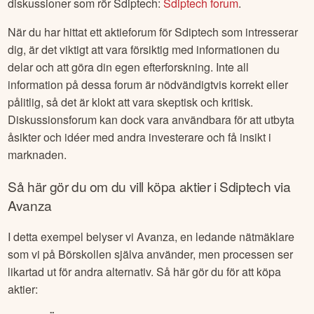
diskussioner som rör
Sdiptech
:
Sdiptech
forum
.
När du har hittat ett aktieforum för
Sdiptech
som intresserar
dig, är det viktigt att vara försiktig med informationen du
delar och att göra din egen efterforskning. Inte all
information på dessa forum är nödvändigtvis korrekt eller
pålitlig, så det är klokt att vara skeptisk och kritisk.
Diskussionsforum kan dock vara användbara för att utbyta
åsikter och idéer med andra investerare och få insikt i
marknaden.
Så här gör du om du vill köpa aktier i
Sdiptech
via
Avanza
I detta exempel belyser vi Avanza, en ledande nätmäklare
som vi på Börskollen själva använder, men processen ser
likartad ut för andra alternativ. Så här gör du för att köpa
aktier: