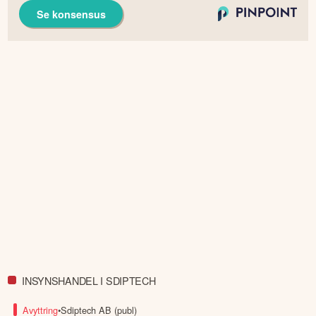
Se konsensus
INSYNSHANDEL I SDIPTECH
Avyttring
•
Sdiptech AB (publ)