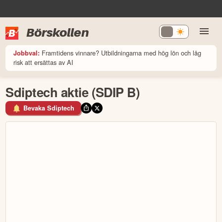
Börskollen
Framtidens vinnare? Utbildningarna med hög lön och låg
Jobbval:
risk att ersättas av AI
Sdiptech aktie (SDIP B)
Bevaka Sdiptech