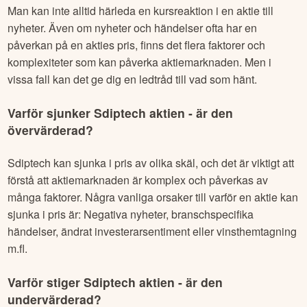
Man kan inte alltid härleda en kursreaktion i en aktie till
nyheter. Även om nyheter och händelser ofta har en
påverkan på en akties pris, finns det flera faktorer och
komplexiteter som kan påverka aktiemarknaden. Men i
vissa fall kan det ge dig en ledtråd till vad som hänt.
Varför sjunker
Sdiptech
aktien - är den
övervärderad?
Sdiptech
kan sjunka i pris av olika skäl, och det är viktigt att
förstå att aktiemarknaden är komplex och påverkas av
många faktorer. Några vanliga orsaker till varför en aktie kan
sjunka i pris är: Negativa nyheter, branschspecifika
händelser, ändrat investerarsentiment eller vinsthemtagning
m.fl.
Varför stiger
Sdiptech
aktien - är den
undervärderad?