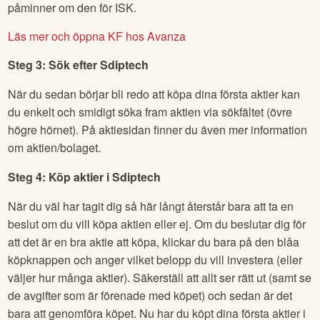
påminner om den för ISK.
Läs mer och öppna KF hos Avanza
Steg 3: Sök efter
Sdiptech
När du sedan börjar bli redo att köpa dina första aktier kan
du enkelt och smidigt söka fram aktien via sökfältet (övre
högre hörnet). På aktiesidan finner du även mer information
om aktien/bolaget.
Steg 4: Köp aktier i
Sdiptech
När du väl har tagit dig så här långt återstår bara att ta en
beslut om du vill köpa aktien eller ej. Om du beslutar dig för
att det är en bra aktie att köpa, klickar du bara på den blåa
köpknappen och anger vilket belopp du vill investera (eller
väljer hur många aktier). Säkerställ att allt ser rätt ut (samt se
de avgifter som är förenade med köpet) och sedan är det
bara att genomföra köpet. Nu har du köpt dina första aktier i