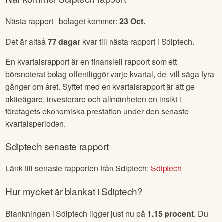
Nästa rapport i bolaget kommer:
23 Oct
.
Det är altså
77
dagar
kvar till nästa rapport i
Sdiptech
.
En kvartalsrapport är en finansiell rapport som ett
börsnoterat bolag offentliggör varje kvartal, det vill säga fyra
gånger om året. Syftet med en kvartalsrapport är att ge
aktieägare, investerare och allmänheten en insikt i
företagets ekonomiska prestation under den senaste
kvartalsperioden.
Sdiptech
senaste rapport
Länk till senaste rapporten från
Sdiptech
:
Sdiptech
Hur mycket är blankat i
Sdiptech
?
Blankningen i
Sdiptech
ligger just nu på
1.15
procent
. Du