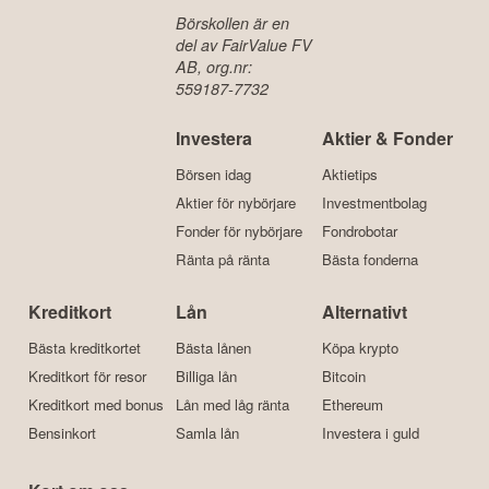
Börskollen är en
del av FairValue FV
AB, org.nr:
559187-7732
Investera
Aktier & Fonder
Börsen idag
Aktietips
Aktier för nybörjare
Investmentbolag
Fonder för nybörjare
Fondrobotar
Ränta på ränta
Bästa fonderna
Kreditkort
Lån
Alternativt
Bästa kreditkortet
Bästa lånen
Köpa krypto
Kreditkort för resor
Billiga lån
Bitcoin
Kreditkort med bonus
Lån med låg ränta
Ethereum
Bensinkort
Samla lån
Investera i guld