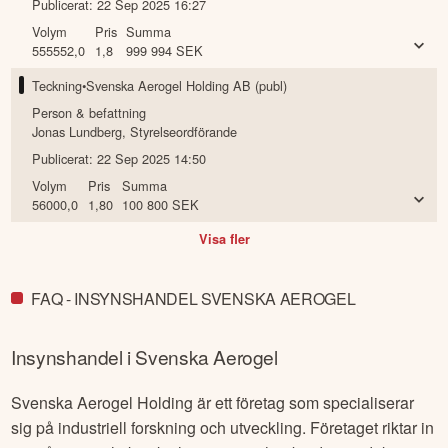
Publicerat:
22 Sep 2025 16:27
Volym
Pris
Summa
555552,0
1,8
999 994
SEK
Teckning
•
Svenska Aerogel Holding AB (publ)
Person & befattning
Jonas Lundberg
,
Styrelseordförande
Publicerat:
22 Sep 2025 14:50
Volym
Pris
Summa
56000,0
1,80
100 800
SEK
Visa fler
FAQ - INSYNSHANDEL SVENSKA AEROGEL
Insynshandel i
Svenska Aerogel
Svenska Aerogel Holding är ett företag som specialiserar
sig på industriell forskning och utveckling. Företaget riktar in