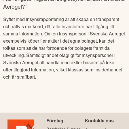
Aerogel
?
Syftet med insynsrapportering är att skapa en transparent
och rättvis marknad, där alla investerare har tillgång till
samma information. Om en insynsperson i
Svenska Aerogel
exempelvis köper fler aktier i det egna bolaget, kan det
tolkas som att de har förtroende för bolagets framtida
utveckling. Samtidigt är det olagligt för insynspersoner i
Svenska Aerogel
att handla med aktier baserat på icke
offentliggjord information, vilket klassas som insiderhandel
och är straffbart.
Företag
Kontakta oss
Börskollen Sverige