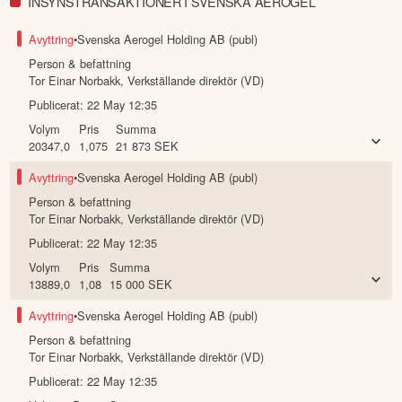
INSYNSTRANSAKTIONER I SVENSKA AEROGEL
Avyttring
•
Svenska Aerogel Holding AB (publ)
Person & befattning
Tor Einar Norbakk
,
Verkställande direktör (VD)
Publicerat:
22 May 12:35
Volym
Pris
Summa
20347,0
1,075
21 873
SEK
Avyttring
•
Svenska Aerogel Holding AB (publ)
Person & befattning
Tor Einar Norbakk
,
Verkställande direktör (VD)
Publicerat:
22 May 12:35
Volym
Pris
Summa
13889,0
1,08
15 000
SEK
Avyttring
•
Svenska Aerogel Holding AB (publ)
Person & befattning
Tor Einar Norbakk
,
Verkställande direktör (VD)
Publicerat:
22 May 12:35