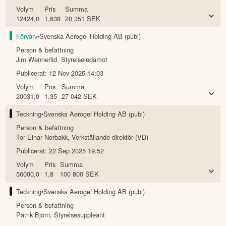
Volym
Pris
Summa
12424,0
1,638
20 351
SEK
Förvärv
•
Svenska Aerogel Holding AB (publ)
Person & befattning
Jim Wennerlid
,
Styrelseledamot
Publicerat:
12 Nov 2025 14:03
Volym
Pris
Summa
20031,0
1,35
27 042
SEK
Teckning
•
Svenska Aerogel Holding AB (publ)
Person & befattning
Tor Einar Norbakk
,
Verkställande direktör (VD)
Publicerat:
22 Sep 2025 19:52
Volym
Pris
Summa
56000,0
1,8
100 800
SEK
Teckning
•
Svenska Aerogel Holding AB (publ)
Person & befattning
Patrik Björn
,
Styrelsesuppleant