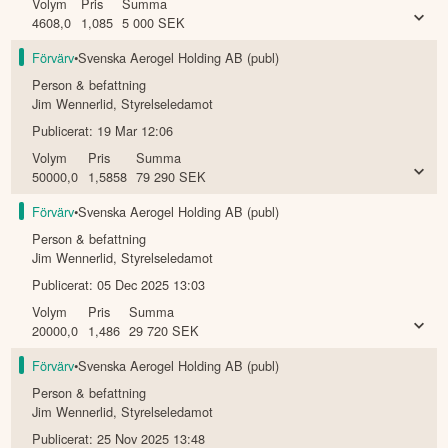
Volym
Pris
Summa
4608,0
1,085
5 000
SEK
Förvärv
•
Svenska Aerogel Holding AB (publ)
Person & befattning
Jim Wennerlid
,
Styrelseledamot
Publicerat:
19 Mar 12:06
Volym
Pris
Summa
50000,0
1,5858
79 290
SEK
Förvärv
•
Svenska Aerogel Holding AB (publ)
Person & befattning
Jim Wennerlid
,
Styrelseledamot
Publicerat:
05 Dec 2025 13:03
Volym
Pris
Summa
20000,0
1,486
29 720
SEK
Förvärv
•
Svenska Aerogel Holding AB (publ)
Person & befattning
Jim Wennerlid
,
Styrelseledamot
Publicerat:
25 Nov 2025 13:48