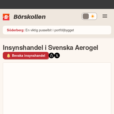
Börskollen
En viktig pusselbit i portföljbygget
Söderberg:
Insynshandel i Svenska Aerogel
Bevaka insynshandel